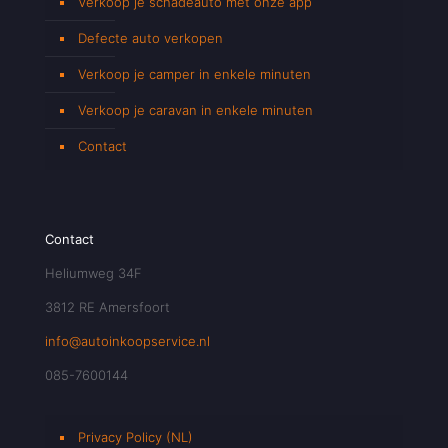
Verkoop je schadeauto met onze app
Defecte auto verkopen
Verkoop je camper in enkele minuten
Verkoop je caravan in enkele minuten
Contact
Contact
Heliumweg 34F
3812 RE Amersfoort
info@autoinkoopservice.nl
085-7600144
Privacy Policy (NL)