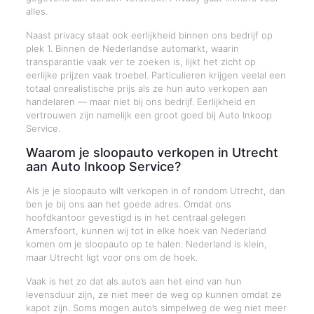
alles.
Naast privacy staat ook eerlijkheid binnen ons bedrijf op
plek 1. Binnen de Nederlandse automarkt, waarin
transparantie vaak ver te zoeken is, lijkt het zicht op
eerlijke prijzen vaak troebel. Particulieren krijgen veelal een
totaal onrealistische prijs als ze hun auto verkopen aan
handelaren — maar niet bij ons bedrijf. Eerlijkheid en
vertrouwen zijn namelijk een groot goed bij Auto Inkoop
Service.
Waarom je sloopauto verkopen in Utrecht
aan Auto Inkoop Service?
Als je je sloopauto wilt verkopen in of rondom Utrecht, dan
ben je bij ons aan het goede adres. Omdat ons
hoofdkantoor gevestigd is in het centraal gelegen
Amersfoort, kunnen wij tot in elke hoek van Nederland
komen om je sloopauto op te halen. Nederland is klein,
maar Utrecht ligt voor ons om de hoek.
Vaak is het zo dat als auto’s aan het eind van hun
levensduur zijn, ze niet meer de weg op kunnen omdat ze
kapot zijn. Soms mogen auto’s simpelweg de weg niet meer