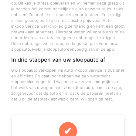
op. Dit kan je stress opleveren en wij nemen deze graag uit
je handen. Wij komen namelijk de auto gewoon bij jou thuis
ophalen. Zo hoef je er bijna niets voor te doen. En je krijgt
er een goede, eerlijke en realistische prijs voor. Auto
Inkoop Service werkt volledig zelfstandig en kent een groot
netwerk aan afnemers. Hierdoor weten wij voor auto’s of de
onderdelen van auto’s een goede opbrengst te krijgen.
Deze opbrengst zie je terug in de goede prijs voor jouw
sloopauto. Meld je sloopauto eenvoudig aan in de app.
In drie stappen van uw sloopauto af
Uw sloopauto verkopen via Auto Inkoop Service is dus snel
en efficiënt. En daarvoor hebben we een waterdicht
stappenplan opgesteld waarmee we zoveel mogelijk van
het werk van u wegnemen. U meldt de auto aan in de app,
zorgt ervoor dat de auto er is, dat u de papieren heeft en
dat u bij de afspraak aanwezig bent. Wij doen de rest.
✔