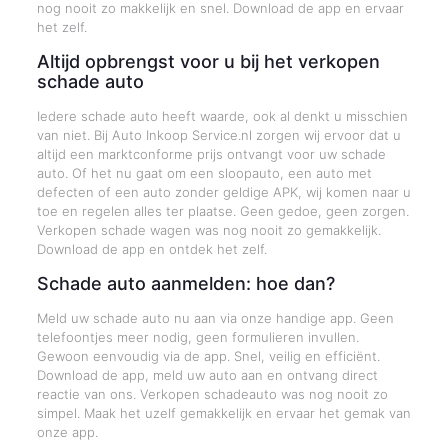
nog nooit zo makkelijk en snel. Download de app en ervaar
het zelf.
Altijd opbrengst voor u bij het verkopen
schade auto
Iedere schade auto heeft waarde, ook al denkt u misschien
van niet. Bij Auto Inkoop Service.nl zorgen wij ervoor dat u
altijd een marktconforme prijs ontvangt voor uw schade
auto. Of het nu gaat om een sloopauto, een auto met
defecten of een auto zonder geldige APK, wij komen naar u
toe en regelen alles ter plaatse. Geen gedoe, geen zorgen.
Verkopen schade wagen was nog nooit zo gemakkelijk.
Download de app en ontdek het zelf.
Schade auto aanmelden: hoe dan?
Meld uw schade auto nu aan via onze handige app. Geen
telefoontjes meer nodig, geen formulieren invullen.
Gewoon eenvoudig via de app. Snel, veilig en efficiënt.
Download de app, meld uw auto aan en ontvang direct
reactie van ons. Verkopen schadeauto was nog nooit zo
simpel. Maak het uzelf gemakkelijk en ervaar het gemak van
onze app.