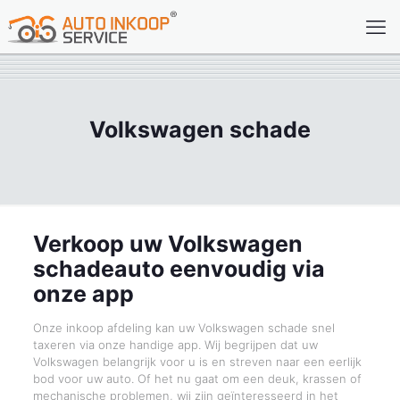
Volkswagen schade
Verkoop uw Volkswagen
schadeauto eenvoudig via
onze app
Onze inkoop afdeling kan uw Volkswagen schade snel
taxeren via onze handige app. Wij begrijpen dat uw
Volkswagen belangrijk voor u is en streven naar een eerlijk
bod voor uw auto. Of het nu gaat om een deuk, krassen of
mechanische problemen, wij zijn geïnteresseerd in het