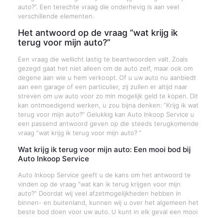
auto?”. Een terechte vraag die onderhevig is aan veel
verschillende elementen.
Het antwoord op de vraag “wat krijg ik
terug voor mijn auto?”
Een vraag die wellicht lastig te beantwoorden valt. Zoals
gezegd gaat het niet alleen om de auto zelf, maar ook om
degene aan wie u hem verkoopt. Of u uw auto nu aanbiedt
aan een garage of een particulier, zij zullen er altijd naar
streven om uw auto voor zo min mogelijk geld te kopen. Dit
kan ontmoedigend werken, u zou bijna denken: “Krijg ik wat
terug voor mijn auto?” Gelukkig kan Auto Inkoop Service u
een passend antwoord geven op die steeds terugkomende
vraag “wat krijg ik terug voor mijn auto? ”
Wat krijg ik terug voor mijn auto: Een mooi bod bij
Auto Inkoop Service
Auto Inkoop Service geeft u de kans om het antwoord te
vinden op de vraag ”wat kan ik terug krijgen voor mijn
auto?” Doordat wij veel afzetmogelijkheden hebben in
binnen- en buitenland, kunnen wij u over het algemeen het
beste bod doen voor uw auto. U kunt in elk geval een mooi