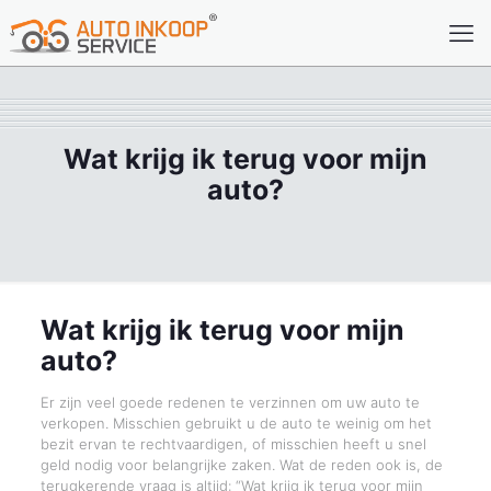
Wat krijg ik terug voor mijn
auto?
Wat krijg ik terug voor mijn
auto?
Er zijn veel goede redenen te verzinnen om uw auto te
verkopen. Misschien gebruikt u de auto te weinig om het
bezit ervan te rechtvaardigen, of misschien heeft u snel
geld nodig voor belangrijke zaken. Wat de reden ook is, de
terugkerende vraag is altijd: “Wat krijg ik terug voor mijn