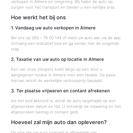
verkopen in Almere en omgeving. Wij halen de auto op,
zorgen voor het transport en bieden u een eerlijke prijs.
Hoe werkt het bij ons
1. Vandaag uw auto verkopen in Almere
Bel ons op 085 – 76 00 144 of meld uw auto aan via de app.
Ontvang een indicatief bod en ga verder met de volgende
stap.
2. Taxatie van uw auto op locatie in Almere
Een van onze inkopers komt langs op een door u
aangegeven locatie in Almere voor een taxatie. Op basis
hiervan wordt de werkelijke verkoopprijs bepaald.
3. Ter plaatse vrijwaren en contant afrekenen
Als het bod akkoord is, wordt de auto opgehaald op een
afgesproken datum en tijd. U ontvangt de vrijwaring en het
afgesproken bedrag in contant geld.
Hoeveel zal mijn auto dan opleveren?
De prijs die uw auto oplevert is afhankelijk van