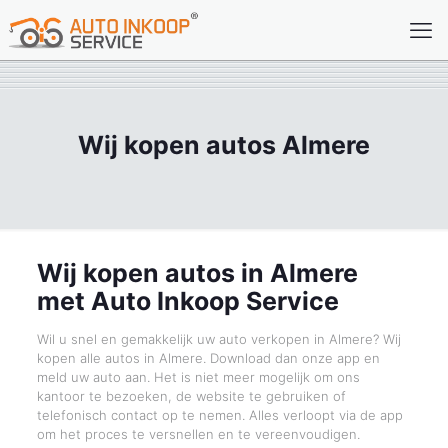
Wij kopen autos Almere
Wij kopen autos in Almere
met Auto Inkoop Service
Wil u snel en gemakkelijk uw auto verkopen in Almere? Wij
kopen alle autos in Almere. Download dan onze app en
meld uw auto aan. Het is niet meer mogelijk om ons
kantoor te bezoeken, de website te gebruiken of
telefonisch contact op te nemen. Alles verloopt via de app
om het proces te versnellen en te vereenvoudigen.