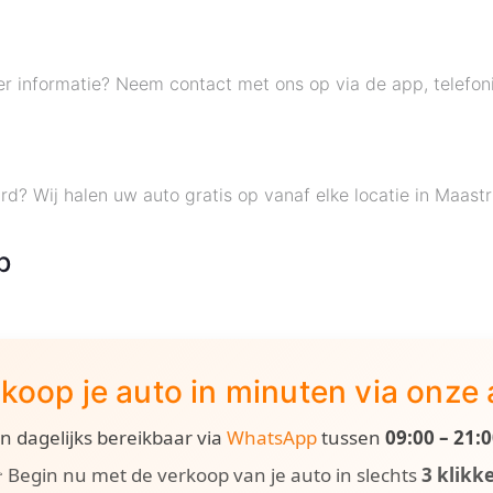
er informatie? Neem contact met ons op via de app, telefon
.
d? Wij halen uw auto gratis op vanaf elke locatie in Maas
p
koop je auto in minuten via onze
ijn dagelijks bereikbaar via
WhatsApp
tussen
09:00 – 21:
 Begin nu met de verkoop van je auto in slechts
3 klikk