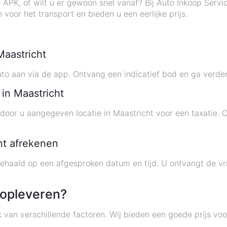
APK, of wilt u er gewoon snel vanaf? Bij Auto Inkoop Servi
voor het transport en bieden u een eerlijke prijs.
Maastricht
to aan via de app. Ontvang een indicatief bod en ga verde
 in Maastricht
oor u aangegeven locatie in Maastricht voor een taxatie. O
ant afrekenen
gehaald op een afgesproken datum en tijd. U ontvangt de vr
 opleveren?
jk van verschillende factoren. Wij bieden een goede prijs vo