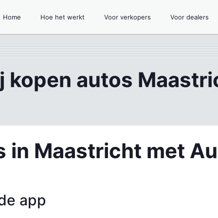
Home
Hoe het werkt
Voor verkopers
Voor dealers
j kopen autos Maastri
s in Maastricht met A
 de app