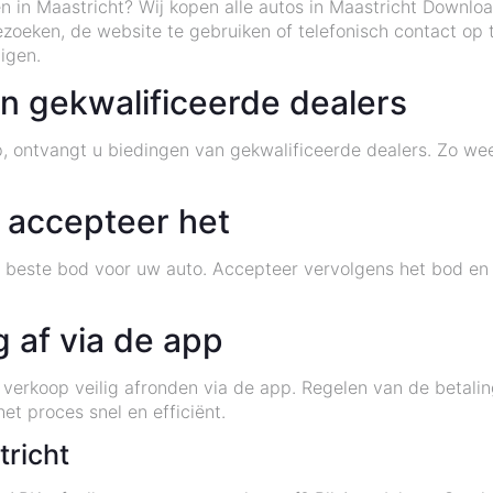
en in Maastricht? Wij kopen alle autos in Maastricht Downl
ezoeken, de website te gebruiken of telefonisch contact op
igen.
n gekwalificeerde dealers
 ontvangt u biedingen van gekwalificeerde dealers. Zo wee
 accepteer het
t beste bod voor uw auto. Accepteer vervolgens het bod en
g af via de app
verkoop veilig afronden via de app. Regelen van de betalin
et proces snel en efficiënt.
richt