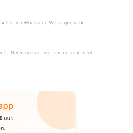
isch of via Whatsapp. Wij zorgen voor
tricht. Neem contact met ons op voor meer
 app
00
uur.
en
.