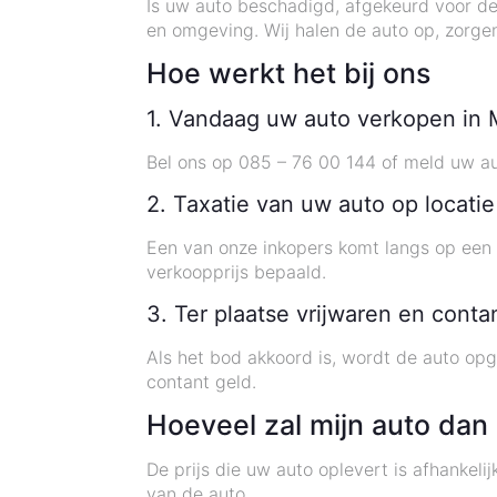
Is uw auto beschadigd, afgekeurd voor de 
en omgeving. Wij halen de auto op, zorgen 
Hoe werkt het bij ons
1. Vandaag uw auto verkopen in 
Bel ons op 085 – 76 00 144 of meld uw au
2. Taxatie van uw auto op locatie
Een van onze inkopers komt langs op een d
verkoopprijs bepaald.
3. Ter plaatse vrijwaren en cont
Als het bod akkoord is, wordt de auto op
contant geld.
Hoeveel zal mijn auto dan
De prijs die uw auto oplevert is afhankeli
van de auto.