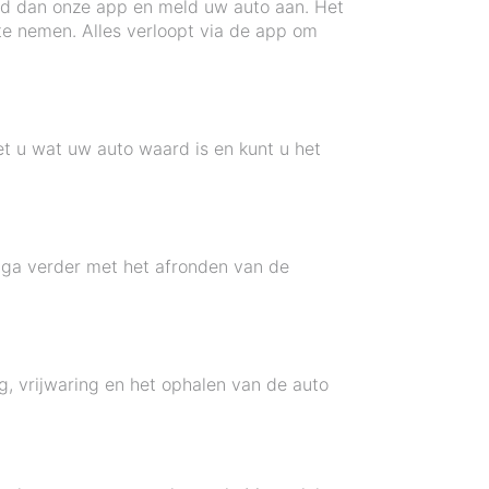
oad dan onze app en meld uw auto aan. Het
 te nemen. Alles verloopt via de app om
t u wat uw auto waard is en kunt u het
 ga verder met het afronden van de
g, vrijwaring en het ophalen van de auto