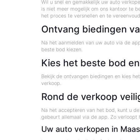
Wil u snel en gemakkelijk uw auto verkop
is niet meer mogelijk om ons kantoor te b
het proces te versnellen en te vereenvoud
Ontvang biedingen va
Na het aanmelden van uw auto via de app,
beste bod kiezen.
Kies het beste bod en
Bekijk de ontvangen biedingen en kies he
verkoop.
Rond de verkoop veili
Na het accepteren van het bod, kunt u de 
gebeurt allemaal via de app. Zo verloopt h
Uw auto verkopen in Maast