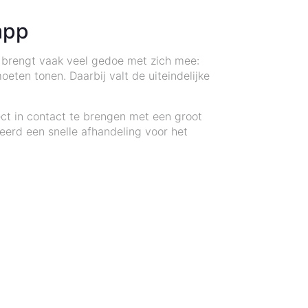
app
at brengt vaak veel gedoe met zich mee:
oeten tonen. Daarbij valt de uiteindelijke
ect in contact te brengen met een groot
eerd een snelle afhandeling voor het