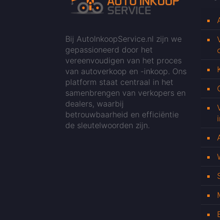
Bij AutoInkoopService.nl zijn we
gepassioneerd door het
vereenvoudigen van het proces
van autoverkoop en -inkoop. Ons
platform staat centraal in het
samenbrengen van verkopers en
dealers, waarbij
betrouwbaarheid en efficiëntie
de sleutelwoorden zijn.