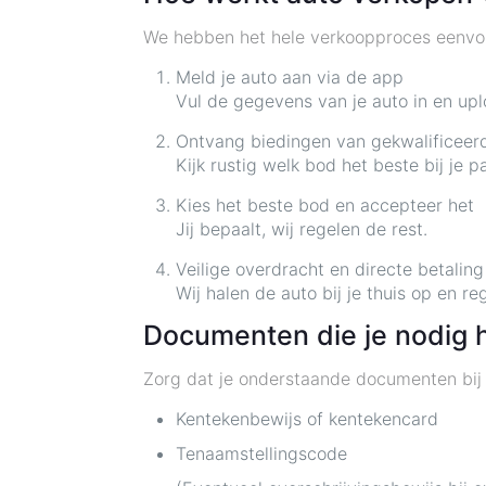
We hebben het hele verkoopproces eenvoud
Meld je auto aan via de app
Vul de gegevens van je auto in en upl
Ontvang biedingen van gekwalificeer
Kijk rustig welk bod het beste bij je pa
Kies het beste bod en accepteer het
Jij bepaalt, wij regelen de rest.
Veilige overdracht en directe betaling
Wij halen de auto bij je thuis op en re
Documenten die je nodig h
Zorg dat je onderstaande documenten bij 
Kentekenbewijs of kentekencard
Tenaamstellingscode