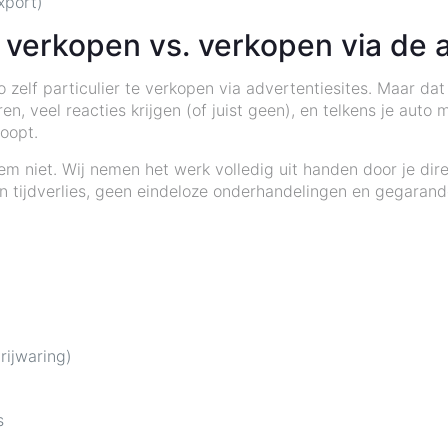
xport)
to verkopen vs. verkopen via de 
to zelf particulier te verkopen via advertentiesites. Maar d
, veel reacties krijgen (of juist geen), en telkens je auto m
hoopt.
em niet. Wij nemen het werk volledig uit handen door je dir
n tijdverlies, geen eindeloze onderhandelingen en gegarand
rijwaring)
s