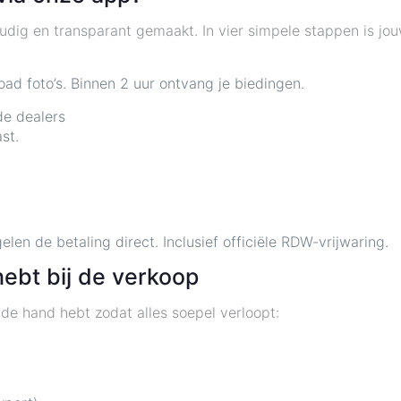
ig en transparant gemaakt. In vier simpele stappen is jou
oad foto’s. Binnen 2 uur ontvang je biedingen.
de dealers
st.
gelen de betaling direct. Inclusief officiële RDW-vrijwaring.
ebt bij de verkoop
de hand hebt zodat alles soepel verloopt: