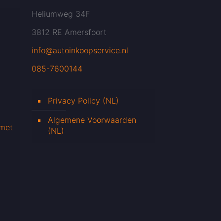
Heliumweg 34F
3812 RE Amersfoort
info@autoinkoopservice.nl
085-7600144
Privacy Policy (NL)
Algemene Voorwaarden
 met
(NL)