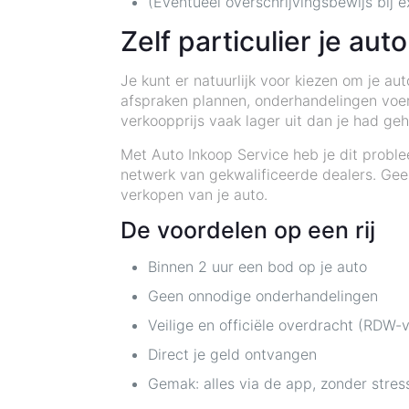
(Eventueel overschrijvingsbewijs bij e
Zelf particulier je au
Je kunt er natuurlijk voor kiezen om je au
afspraken plannen, onderhandelingen voeren
verkoopprijs vaak lager uit dan je had ge
Met Auto Inkoop Service heb je dit proble
netwerk van gekwalificeerde dealers. Gee
verkopen van je auto.
De voordelen op een rij
Binnen 2 uur een bod op je auto
Geen onnodige onderhandelingen
Veilige en officiële overdracht (RDW-v
Direct je geld ontvangen
Gemak: alles via de app, zonder stres