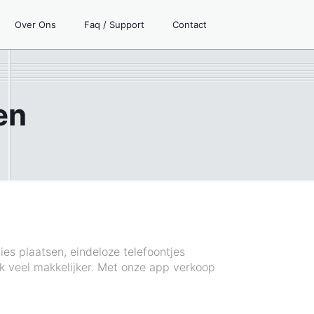
Over Ons
Faq / Support
Contact
en
ies plaatsen, eindeloze telefoontjes
k veel makkelijker. Met onze app verkoop