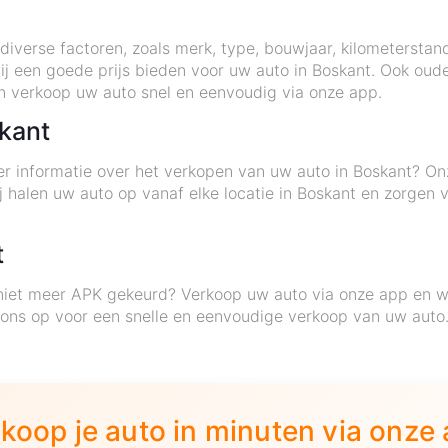
diverse factoren, zoals merk, type, bouwjaar, kilometerstan
ij een goede prijs bieden voor uw auto in Boskant. Ook oud
 verkoop uw auto snel en eenvoudig via onze app.
skant
eer informatie over het verkopen van uw auto in Boskant? On
 halen uw auto op vanaf elke locatie in Boskant en zorgen 
t
niet meer APK gekeurd? Verkoop uw auto via onze app en wij
ns op voor een snelle en eenvoudige verkoop van uw auto
koop je auto in minuten via onze