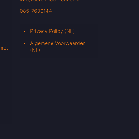
085-7600144
Privacy Policy (NL)
Algemene Voorwaarden
 met
(NL)