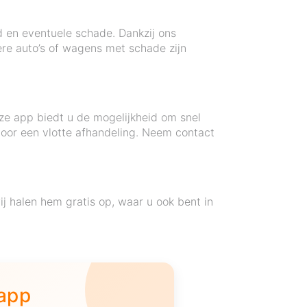
d en eventuele schade. Dankzij ons
ere auto’s of wagens met schade zijn
ze app biedt u de mogelijkheid om snel
voor een vlotte afhandeling. Neem contact
 halen hem gratis op, waar u ook bent in
.
 app