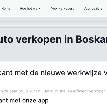
Home
Hoe het werkt
Voor verkopers
Voor dealers
uto verkopen in Boska
kant met de nieuwe werkwijze 
en ze daar op. U kunt nu uw auto snel en efficiënt verkopen
ant met onze app