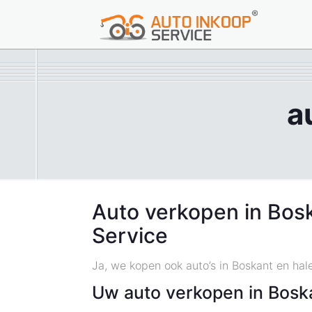
a
Auto verkopen in Bos
Service
Ja, we kopen ook auto’s in Boskant en hal
Uw auto verkopen in Bosk