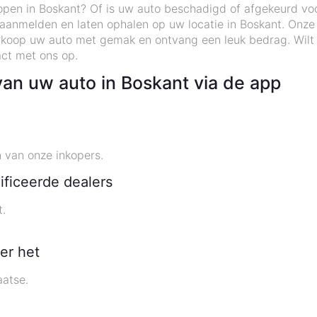
open in Boskant? Of is uw auto beschadigd of afgekeurd vo
o aanmelden en laten ophalen op uw locatie in Boskant. Onz
koop uw auto met gemak en ontvang een leuk bedrag. Wilt
ct met ons op.
van uw auto in Boskant via de app
 van onze inkopers.
ificeerde dealers
t.
.
er het
aatse.