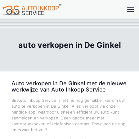
auto verkopen in De Ginkel
Auto verkopen in De Ginkel met de nieuwe
werkwijze van Auto Inkoop Service
Bij Auto Inkoop Service is het nu nog gemakkelijker om uw
auto te verkopen in De Ginkel. Alles verloopt via onze
handige app, waardoor u snel en efficiënt uw auto kunt
aanmelden en verkopen. Geen gedoe meer met
kantoorbezoeken of telefonisch contact. Download de app
en ervaar het zelf!