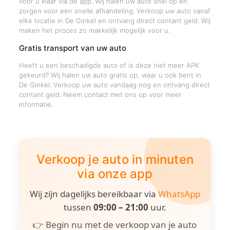
voor u klaar via de app. Wij halen uw auto snel op en
zorgen voor een snelle afhandeling. Verkoop uw auto vanaf
elke locatie in De Ginkel en ontvang direct contant geld. Wij
maken het proces zo makkelijk mogelijk voor u.
Gratis transport van uw auto
Heeft u een beschadigde auto of is deze niet meer APK
gekeurd? Wij halen uw auto gratis op, waar u ook bent in
De Ginkel. Verkoop uw auto vandaag nog en ontvang direct
contant geld. Neem contact met ons op voor meer
informatie.
Verkoop je auto in minuten
via onze app
Wij zijn dagelijks bereikbaar via
WhatsApp
tussen
09:00 – 21:00
uur.
👉 Begin nu met de verkoop van je auto