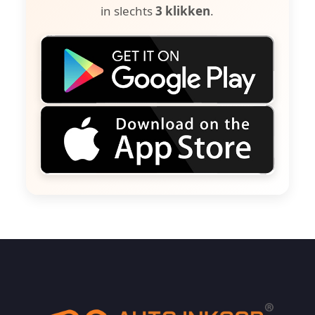
in slechts
3 klikken
.