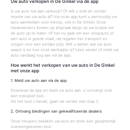
Uw auto verkopen in De Ginkel via de app
Is uw auto toe aan verkoop? Of wilt u snel en zonder
moeite van uw auto af? Via onze app kunt u eenvoudig uw
auto aanmelden voor inkoop, ook in De Ginkel. Onze
medewerkers komen op afspraak langs op uw locatie om
de auto op te halen. Of het nu gaat om een sloopauto of
een auto in goede staat, wij regelen het transport en
zorgen voor een eerlijke prijs. Wilt u weten wat uw auto
waard is en hoe onze werkwijze is? Lees verder of meld uw
auto vandaag nog aan via de app.
Hoe werkt het verkopen van uw auto in De Ginkel
met onze app
1. Meld uw auto aan via de app
Download de app en meld uw auto aan. U ontvangt snel
een indicatief bod.
Als het bod u bevalt, gaan we verder met stap 2.
2. Ontvang biedingen van gekwalificeerde dealers
Onze inkopers bekijken uw auto en doen een gezamenlijk
overeengekomen bod.