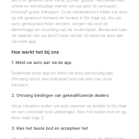
wilt u er gewoon snel vanaf zonder gedoe? Wij bieden een
snelle en eenvoudige manier om uw auto te verkopen,
inclusief gratis transport. Onze medewerkers halen uw auto
op elk gewenst moment en locatie in De Haar op. Als uw
auto gerecycled moet worden, zorgen wij voor de
demontage en recycling van de onderdelen. Benieuwd naar
de waarde van uw auto? Lees verder of meld uw auto aan
via onze app.
Hoe werkt het bij ons
1. Meld uw auto aan via de app
Download onze app en meld uw auto eenvoudig aan.
Ontvang direct een indicatief bod van een van onze
inkopers.
2. Ontvang biedingen van gekwalificeerde dealers
Onze inkopers zullen uw auto taxeren op locatie in De Haar
en een concreet bod uitbrengen. Kies het beste bod en ga
door naar stap 3.
3. Kies het beste bod en accepteer het
Als u akkoord gaat met het bod, regelen wij de afhandeling