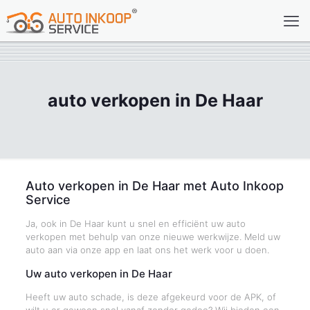
auto verkopen in De Haar
Auto verkopen in De Haar met Auto Inkoop
Service
Ja, ook in De Haar kunt u snel en efficiënt uw auto
verkopen met behulp van onze nieuwe werkwijze. Meld uw
auto aan via onze app en laat ons het werk voor u doen.
Uw auto verkopen in De Haar
Heeft uw auto schade, is deze afgekeurd voor de APK, of