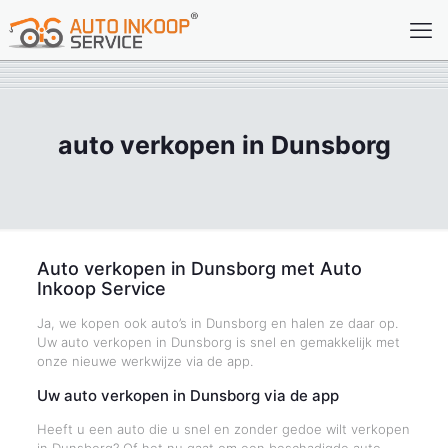
auto verkopen in Dunsborg
Auto verkopen in Dunsborg met Auto
Inkoop Service
Ja, we kopen ook auto’s in Dunsborg en halen ze daar op.
Uw auto verkopen in Dunsborg is snel en gemakkelijk met
onze nieuwe werkwijze via de app.
Uw auto verkopen in Dunsborg via de app
Heeft u een auto die u snel en zonder gedoe wilt verkopen