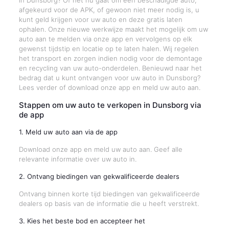
in Dunsborg? Of het nu gaat om een beschadigde auto,
afgekeurd voor de APK, of gewoon niet meer nodig is, u
kunt geld krijgen voor uw auto en deze gratis laten
ophalen. Onze nieuwe werkwijze maakt het mogelijk om uw
auto aan te melden via onze app en vervolgens op elk
gewenst tijdstip en locatie op te laten halen. Wij regelen
het transport en zorgen indien nodig voor de demontage
en recycling van uw auto-onderdelen. Benieuwd naar het
bedrag dat u kunt ontvangen voor uw auto in Dunsborg?
Lees verder of download onze app en meld uw auto aan.
Stappen om uw auto te verkopen in Dunsborg via
de app
1. Meld uw auto aan via de app
Download onze app en meld uw auto aan. Geef alle
relevante informatie over uw auto in.
2. Ontvang biedingen van gekwalificeerde dealers
Ontvang binnen korte tijd biedingen van gekwalificeerde
dealers op basis van de informatie die u heeft verstrekt.
3. Kies het beste bod en accepteer het