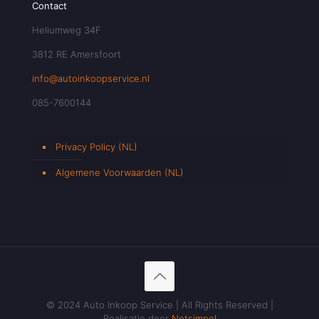
Contact
Heliumweg 34F
3812 RE Amersfoort
info@autoinkoopservice.nl
085-7600144
Privacy Policy (NL)
Algemene Voorwaarden (NL)
© 2024 Auto Inkoop Service | All Rights Reserved |
Realisatie door
Netsimpel