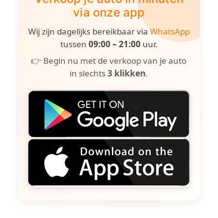
via onze app
Wij zijn dagelijks bereikbaar via
WhatsApp
tussen
09:00 – 21:00
uur.
👉 Begin nu met de verkoop van je auto
in slechts
3 klikken
.