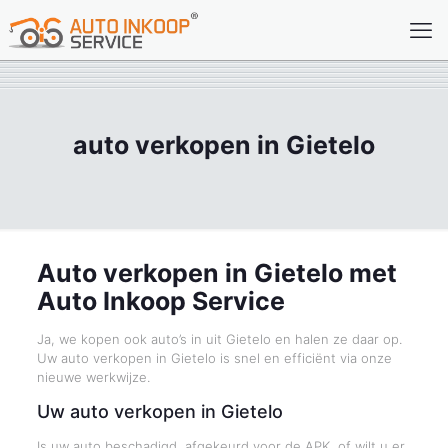
auto verkopen in Gietelo
Auto verkopen in Gietelo met
Auto Inkoop Service
Ja, we kopen ook auto’s in uit Gietelo en halen ze daar op.
Uw auto verkopen in Gietelo is snel en efficiënt via onze
nieuwe werkwijze.
Uw auto verkopen in Gietelo
Is uw auto beschadigd, afgekeurd voor de APK, of wilt u er