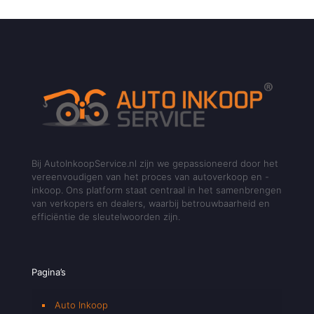
Bij AutoInkoopService.nl zijn we gepassioneerd door het
vereenvoudigen van het proces van autoverkoop en -
inkoop. Ons platform staat centraal in het samenbrengen
van verkopers en dealers, waarbij betrouwbaarheid en
efficiëntie de sleutelwoorden zijn.
Pagina’s
Auto Inkoop