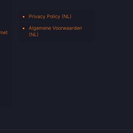
Privacy Policy (NL)
Algemene Voorwaarden
 met
(NL)