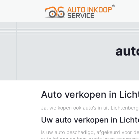
aut
Auto verkopen in Lic
Ja, we kopen ook auto’s in uit Lichtenber
Uw auto verkopen in Lich
Is uw auto beschadigd, afgekeurd voor de