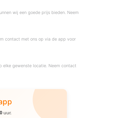
kunnen wij een goede prijs bieden. Neem
em contact met ons op via de app voor
op elke gewenste locatie. Neem contact
 app
00
uur.