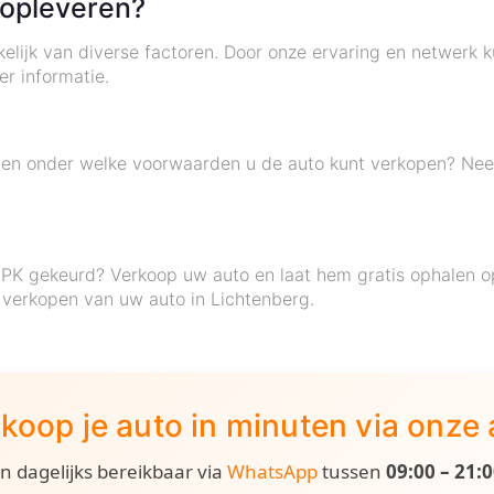
 opleveren?
elijk van diverse factoren. Door onze ervaring en netwerk 
r informatie.
weten onder welke voorwaarden u de auto kunt verkopen? Ne
 APK gekeurd? Verkoop uw auto en laat hem gratis ophalen 
 verkopen van uw auto in Lichtenberg.
koop je auto in minuten via onze
ijn dagelijks bereikbaar via
WhatsApp
tussen
09:00 – 21: