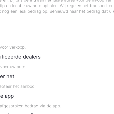
eren. Bij ons bent u aan het juiste adres voor de inkoop van
ip en locatie uw auto ophalen. Wij regelen het transport e
 nog een leuk bedrag op. Benieuwd naar het bedrag dat u k
voor verkoop.
ificeerde dealers
voor uw auto.
er het
cepteer het aanbod.
de app
 afgesproken bedrag via de app.