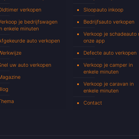
Oldtimer verkopen
Sloopauto inkoop
Verkoop je bedrijfswagen
Bedrijfsauto verkopen
in enkele minuten
Verkoop je schadeauto
Afgekeurde auto verkopen
onze app
Werkwijze
Defecte auto verkopen
Snel uw auto verkopen
Verkoop je camper in
enkele minuten
Magazine
Verkoop je caravan in
Blog
enkele minuten
Thema
Contact