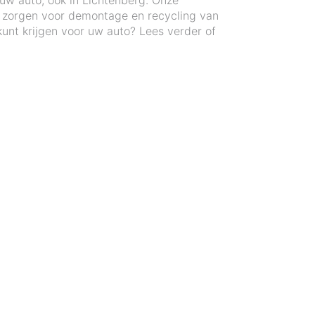
 uw auto, ook in Lichtenberg. Onze
n zorgen voor demontage en recycling van
unt krijgen voor uw auto? Lees verder of