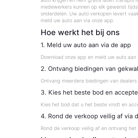
auto krijgen en hem gratis laten transport
medewerkers kunnen op elk gewenst tijdst
onderdelen. Uw auto verkopen levert vaak
meld uw auto aan via onze app.
Hoe werkt het bij ons
1. Meld uw auto aan via de app
Download onze app en meld uw auto aan 
2. Ontvang biedingen van gekwal
Ontvang meerdere biedingen van dealers 
3. Kies het beste bod en accepte
Kies het bod dat u het beste vindt en ac
4. Rond de verkoop veilig af via 
Rond de verkoop veilig af en ontvang het