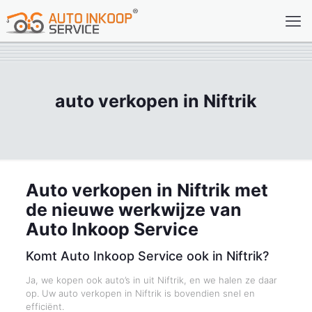
auto verkopen in Niftrik
Auto verkopen in Niftrik met
de nieuwe werkwijze van
Auto Inkoop Service
Komt Auto Inkoop Service ook in Niftrik?
Ja, we kopen ook auto’s in uit Niftrik, en we halen ze daar
op. Uw auto verkopen in Niftrik is bovendien snel en
efficiënt.