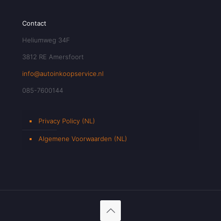
Contact
Heliumweg 34F
3812 RE Amersfoort
info@autoinkoopservice.nl
085-7600144
Privacy Policy (NL)
Algemene Voorwaarden (NL)