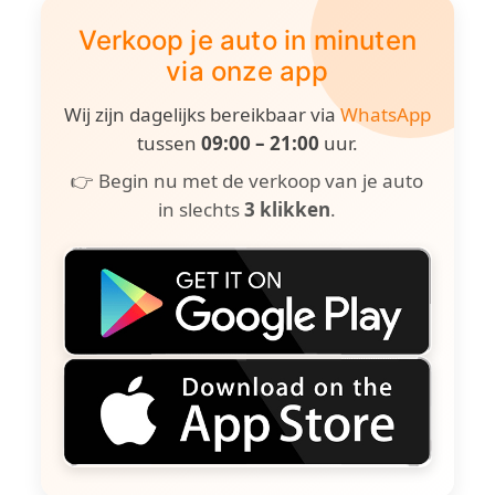
Verkoop je auto in minuten
via onze app
Wij zijn dagelijks bereikbaar via
WhatsApp
tussen
09:00 – 21:00
uur.
👉 Begin nu met de verkoop van je auto
in slechts
3 klikken
.