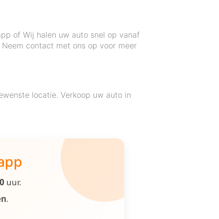
app of Wij halen uw auto snel op vanaf
ng. Neem contact met ons op voor meer
ewenste locatie. Verkoop uw auto in
 app
00
uur.
en
.