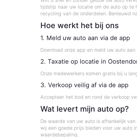
Wilt u snel en zonder gedoe uw auto ver
tijdstip naar uw locatie om de auto op te 
recycling van de onderdelen. Benieuwd na
Hoe werkt het bij ons
1. Meld uw auto aan via de app
Download onze app en meld uw auto aan. U
2. Taxatie op locatie in Oostendo
Onze medewerkers komen gratis bij u lang
3. Verkoop veilig af via de app
Accepteer het bod en rond de verkoop veil
Wat levert mijn auto op?
De waarde van uw auto is afhankelijk van 
wij een goede prijs bieden voor uw auto 
waardebepaling.