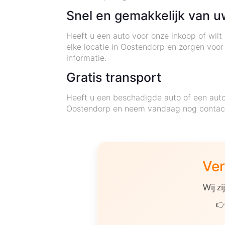
Snel en gemakkelijk van u
Heeft u een auto voor onze inkoop of wilt
elke locatie in Oostendorp en zorgen voo
informatie.
Gratis transport
Heeft u een beschadigde auto of een auto
Oostendorp en neem vandaag nog contact
Ver
Wij z
👉