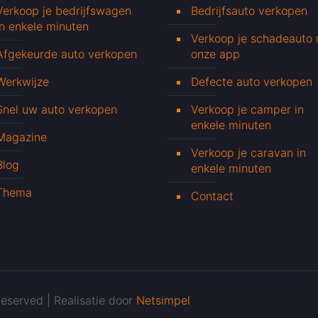
Verkoop je bedrijfswagen
Bedrijfsauto verkopen
in enkele minuten
Verkoop je schadeauto
Afgekeurde auto verkopen
onze app
Werkwijze
Defecte auto verkopen
Snel uw auto verkopen
Verkoop je camper in
enkele minuten
Magazine
Verkoop je caravan in
Blog
enkele minuten
Thema
Contact
eserved | Realisatie door
Netsimpel