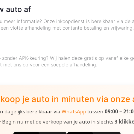
w auto af
 u meer informatie? Onze inkoopdienst is bereikbaar via de 
r een vlotte afhandeling met contante betaling en vrijwari
 zonder APK-keuring? Wij halen deze gratis op vanaf elke g
 met ons op voor een soepele afhandeling.
koop je auto in minuten via onze
ijn dagelijks bereikbaar via
WhatsApp
tussen
09:00 – 21:
 Begin nu met de verkoop van je auto in slechts
3 klikk