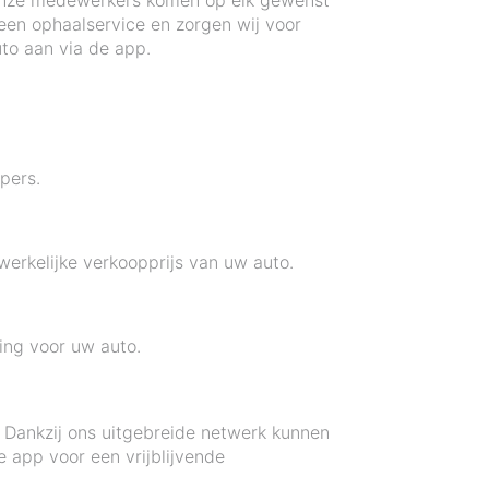
 Onze medewerkers komen op elk gewenst
 een ophaalservice en zorgen wij voor
to aan via de app.
pers.
erkelijke verkoopprijs van uw auto.
ing voor uw auto.
. Dankzij ons uitgebreide netwerk kunnen
 app voor een vrijblijvende