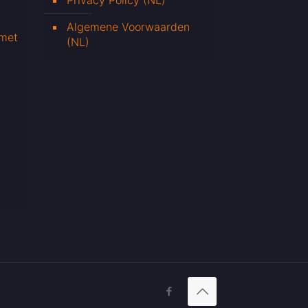
Privacy Policy (NL)
Algemene Voorwaarden
 met
(NL)