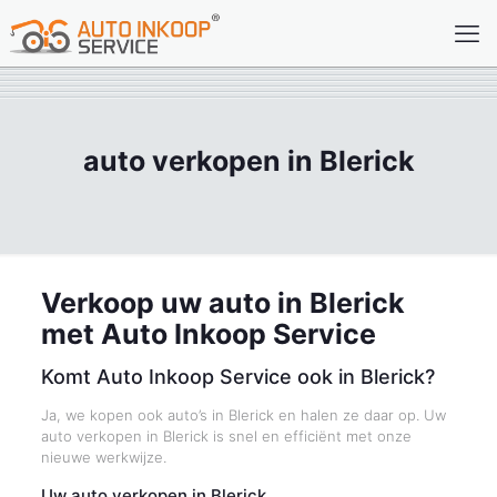
auto verkopen in Blerick
Verkoop uw auto in Blerick
met Auto Inkoop Service
Komt Auto Inkoop Service ook in Blerick?
Ja, we kopen ook auto’s in Blerick en halen ze daar op. Uw
auto verkopen in Blerick is snel en efficiënt met onze
nieuwe werkwijze.
Uw auto verkopen in Blerick