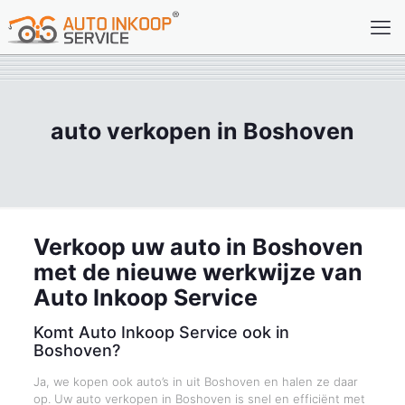
auto verkopen in Boshoven
Verkoop uw auto in Boshoven
met de nieuwe werkwijze van
Auto Inkoop Service
Komt Auto Inkoop Service ook in
Boshoven?
Ja, we kopen ook auto’s in uit Boshoven en halen ze daar
op. Uw auto verkopen in Boshoven is snel en efficiënt met