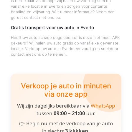
is bereikbaar via de app. Wij halen uw voertuig snel op
vanaf elke locatie in Everlo en zorgen voor contante
betaling en vrijwaring. Wilt u meer informatie? Neem dan
gerust contact met ons op.
Gratis transport voor uw auto in Everlo
Heeft uw auto schade opgelopen of is deze niet meer APK
gekeurd? Wij halen uw auto gratis op vanaf elke gewenste
locatie. Verkoop uw auto in Everlo eenvoudig en snel door
contact met ons op te nemen.
Verkoop je auto in minuten
via onze app
Wij zijn dagelijks bereikbaar via
WhatsApp
tussen
09:00 – 21:00
uur.
👉 Begin nu met de verkoop van je auto
in slechts
3 klikken
.