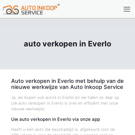
auto verkopen in Everlo
Auto verkopen in Everlo met behulp van de
nieuwe werkwijze van Auto Inkoop Service
Ja, we kopen ook auto’s in Everlo en we halen ze daar op.
Uw auto verkopen in Everlo is snel en efficiënt met onze
nieuwe werkwijze.
Uw auto verkopen in Everlo via onze app
Heeft u een auto die beschadigd is, afgekeurd voor de