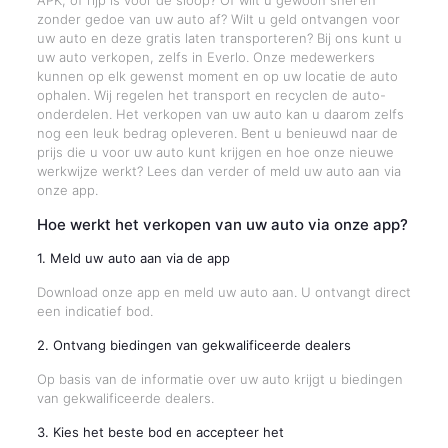
APK, of rijp is voor de sloop? Of wilt u gewoon snel en
zonder gedoe van uw auto af? Wilt u geld ontvangen voor
uw auto en deze gratis laten transporteren? Bij ons kunt u
uw auto verkopen, zelfs in Everlo. Onze medewerkers
kunnen op elk gewenst moment en op uw locatie de auto
ophalen. Wij regelen het transport en recyclen de auto-
onderdelen. Het verkopen van uw auto kan u daarom zelfs
nog een leuk bedrag opleveren. Bent u benieuwd naar de
prijs die u voor uw auto kunt krijgen en hoe onze nieuwe
werkwijze werkt? Lees dan verder of meld uw auto aan via
onze app.
Hoe werkt het verkopen van uw auto via onze app?
1. Meld uw auto aan via de app
Download onze app en meld uw auto aan. U ontvangt direct
een indicatief bod.
2. Ontvang biedingen van gekwalificeerde dealers
Op basis van de informatie over uw auto krijgt u biedingen
van gekwalificeerde dealers.
3. Kies het beste bod en accepteer het