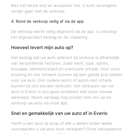
Kies het beste bod en accepteer het. U kunt vervolgens
verder gaan met de verkoop.
4. Rond de verkoop veilig af via de app
De verkoop wordt veilig afgerond via de app. U ontvangt
het afgesproken bedrag en de vrijwaring.
Hoeveel levert mijn auto op?
Het bedrag dat uw auto oplevert bij verkoop is afhankelijk
van verschillende factoren, zoals merk, type, opties,
bouwjaar, kilometerstand en eventuele schade. Door onze
ervaring en ons netwerk kunnen wij een goede prijs bieden
voor uw auto. Ook oudere auto’s of auto’s met schade
kunnen bij ons worden verkocht. Het verkopen van uw
auto in Everlo is dus geen probleem met onze nieuwe
werkwijze. Neem vandaag nog contact met ons op en
verkoop uw auto via onze app.
Snel en gemakkelijk van uw auto af in Everlo
Heeft u een auto te koop of wilt u weten onder welke
voorwaarden u uw auto kunt verkopen? Onze inkoopdienst