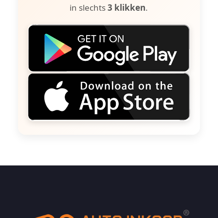
in slechts
3 klikken
.