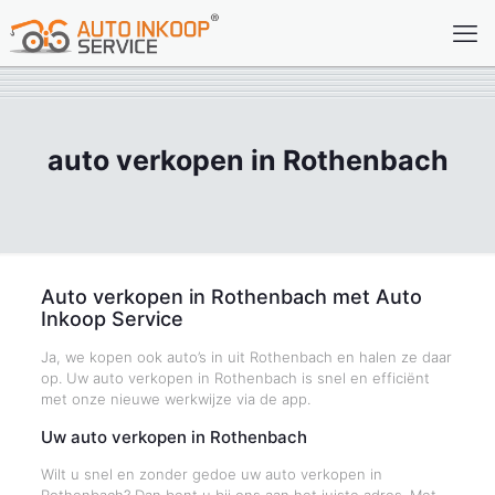
auto verkopen in Rothenbach
Auto verkopen in Rothenbach met Auto
Inkoop Service
Ja, we kopen ook auto’s in uit Rothenbach en halen ze daar
op. Uw auto verkopen in Rothenbach is snel en efficiënt
met onze nieuwe werkwijze via de app.
Uw auto verkopen in Rothenbach
Wilt u snel en zonder gedoe uw auto verkopen in