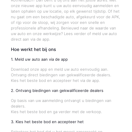
Rothenbach? Dan bent u bij ons aan het juiste adres. Met
onze nieuwe app kunt u uw auto eenvoudig aanmelden en
laten ophalen op uw locatie, op elk gewenst tijdstip. Of het
nu gaat om een beschadigde auto, afgekeurd voor de APK,
of rijp voor de sloop, wij zorgen voor een snelle en
professionele afhandeling. Benieuwd naar de waarde van
uw auto en onze werkwijze? Lees verder of meld uw auto
direct aan via de app.
Hoe werkt het bij ons
1. Meld uw auto aan via de app
Download onze app en meld uw auto eenvoudig aan.
Ontvang direct biedingen van gekwalificeerde dealers.
Kies het beste bod en accepteer het via de app.
2. Ontvang biedingen van gekwalificeerde dealers
Op basis van uw aanmelding ontvangt u biedingen van
dealers.
Kies het beste bod en ga verder met de verkoop.
3. Kies het beste bod en accepteer het
Selecteer het bod dat u het meest aanspreekt en