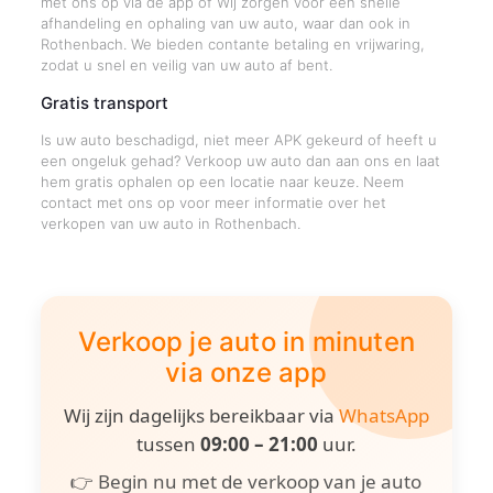
met ons op via de app of Wij zorgen voor een snelle
afhandeling en ophaling van uw auto, waar dan ook in
Rothenbach. We bieden contante betaling en vrijwaring,
zodat u snel en veilig van uw auto af bent.
Gratis transport
Is uw auto beschadigd, niet meer APK gekeurd of heeft u
een ongeluk gehad? Verkoop uw auto dan aan ons en laat
hem gratis ophalen op een locatie naar keuze. Neem
contact met ons op voor meer informatie over het
verkopen van uw auto in Rothenbach.
Verkoop je auto in minuten
via onze app
Wij zijn dagelijks bereikbaar via
WhatsApp
tussen
09:00 – 21:00
uur.
👉 Begin nu met de verkoop van je auto