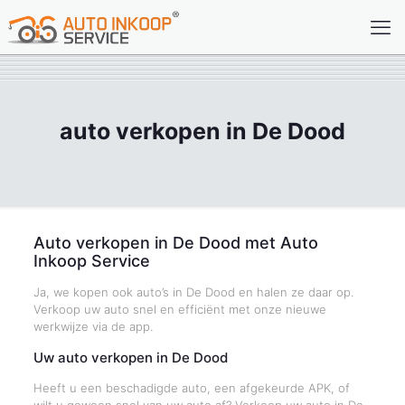
auto verkopen in De Dood
Auto verkopen in De Dood met Auto
Inkoop Service
Ja, we kopen ook auto’s in De Dood en halen ze daar op.
Verkoop uw auto snel en efficiënt met onze nieuwe
werkwijze via de app.
Uw auto verkopen in De Dood
Heeft u een beschadigde auto, een afgekeurde APK, of