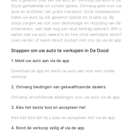
wilt u gewoon snel van uw auto af? Verkoop uw auto in De
Dood gemakkelijk en zonder gedoe. Ontvang geld voor uw
auto en profiteer van gratis transport. Onze medewerkers
halen uw auto op elk gewenst tijdstip en locatie op. Bij
sloop zorgen we ook voor demontage en recycling van de
onderdelen, wat vaak nog een leuk bedrag oplevert. Wilt u
weten wat uw auto waard is en hoe onze werkwijze werkt?
Lees verder of neem direct contact met ons op via de app.
Stappen om uw auto te verkopen in De Dood
1. Meld uw auto aan via de app
Download de app en meld uw auto aan voor een snelle
verkoop.
2. Ontvang biedingen van gekwalificeerde dealers
Ontvang verschillende biedingen voor uw auto via de app.
3. Kies het beste bod en accepteer het
Kies het bod dat bij u past en accepteer het via de app.
4. Rond de verkoop veilig af via de app