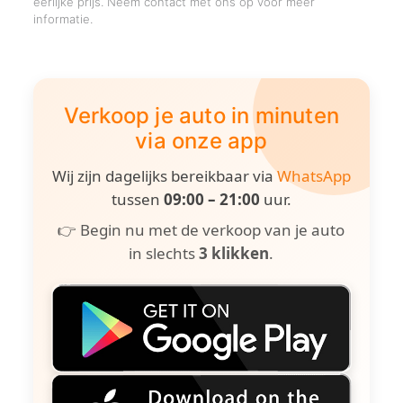
eerlijke prijs. Neem contact met ons op voor meer
informatie.
Verkoop je auto in minuten
via onze app
Wij zijn dagelijks bereikbaar via
WhatsApp
tussen
09:00 – 21:00
uur.
👉 Begin nu met de verkoop van je auto
in slechts
3 klikken
.