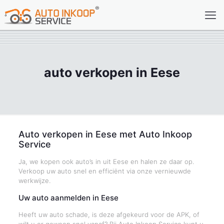
auto verkopen in Eese
Auto verkopen in Eese met Auto Inkoop
Service
Ja, we kopen ook auto’s in uit Eese en halen ze daar op.
Verkoop uw auto snel en efficiënt via onze vernieuwde
werkwijze.
Uw auto aanmelden in Eese
Heeft uw auto schade, is deze afgekeurd voor de APK, of