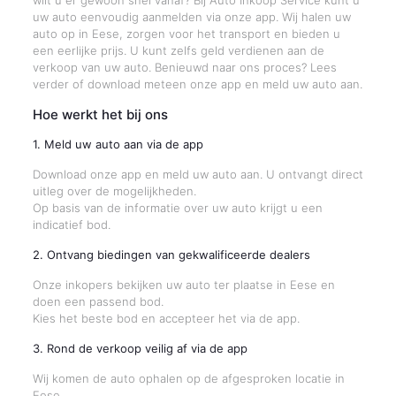
wilt u er gewoon snel vanaf? Bij Auto Inkoop Service kunt u
uw auto eenvoudig aanmelden via onze app. Wij halen uw
auto op in Eese, zorgen voor het transport en bieden u
een eerlijke prijs. U kunt zelfs geld verdienen aan de
verkoop van uw auto. Benieuwd naar ons proces? Lees
verder of download meteen onze app en meld uw auto aan.
Hoe werkt het bij ons
1. Meld uw auto aan via de app
Download onze app en meld uw auto aan. U ontvangt direct
uitleg over de mogelijkheden.
Op basis van de informatie over uw auto krijgt u een
indicatief bod.
2. Ontvang biedingen van gekwalificeerde dealers
Onze inkopers bekijken uw auto ter plaatse in Eese en
doen een passend bod.
Kies het beste bod en accepteer het via de app.
3. Rond de verkoop veilig af via de app
Wij komen de auto ophalen op de afgesproken locatie in
Eese.