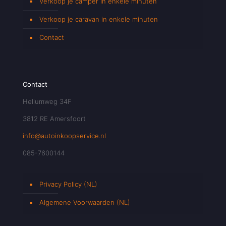
Verkoop je camper in enkele minuten
Verkoop je caravan in enkele minuten
Contact
Contact
Heliumweg 34F
3812 RE Amersfoort
info@autoinkoopservice.nl
085-7600144
Privacy Policy (NL)
Algemene Voorwaarden (NL)