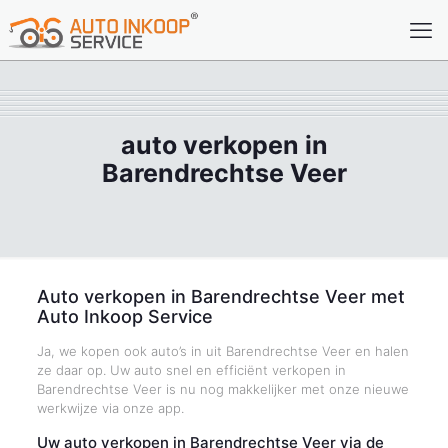
auto verkopen in
Barendrechtse Veer
Auto verkopen in Barendrechtse Veer met
Auto Inkoop Service
Ja, we kopen ook auto’s in uit Barendrechtse Veer en halen
ze daar op. Uw auto snel en efficiënt verkopen in
Barendrechtse Veer is nu nog makkelijker met onze nieuwe
werkwijze via onze app.
Uw auto verkopen in Barendrechtse Veer via de