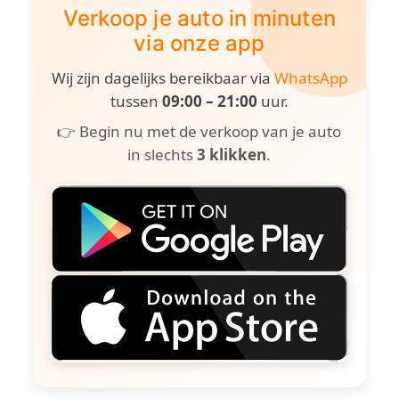
Verkoop je auto in minuten
via onze app
Wij zijn dagelijks bereikbaar via
WhatsApp
tussen
09:00 – 21:00
uur.
👉 Begin nu met de verkoop van je auto
in slechts
3 klikken
.