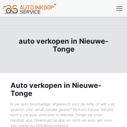
auto verkopen in Nieuwe-
Tonge
Auto verkopen in Nieuwe-
Tonge
Is uw auto beschadigd, afgekeurd voor de APK, of wilt u er
gewoon snel vanaf zonder gedoe? Bij Auto Inkoop Service
kunt u uw auto verkopen in Nieuwe-Tonge via onze
handige app. Download de app en meld uw auto aan voor
een snelle en efficiënte verkoop.