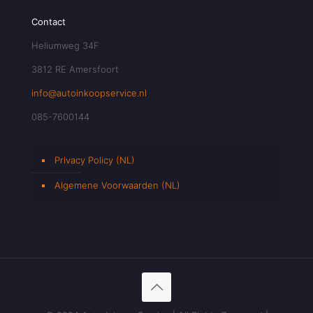
Contact
Heliumweg 34F
3812 RE Amersfoort
info@autoinkoopservice.nl
085-7600144
Privacy Policy (NL)
Algemene Voorwaarden (NL)