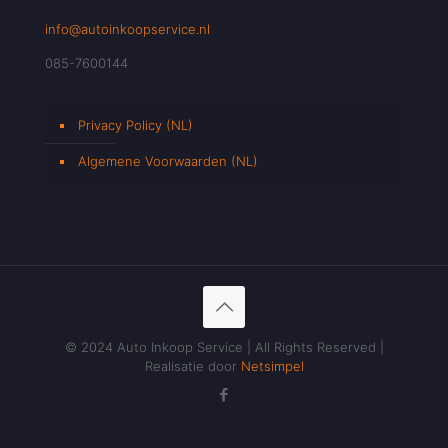
info@autoinkoopservice.nl
085-7600144
Privacy Policy (NL)
Algemene Voorwaarden (NL)
© 2024 Auto Inkoop Service | All Rights Reserved |
Realisatie door
Netsimpel