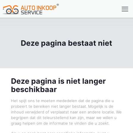
Deze pagina bestaat niet
Deze pagina is niet langer
beschikbaar
Het spijt ons te moeten mededelen dat de pagina die u
probeert te bereiken niet langer bestaat. Mogelijk is de
inhoud verwijderd of verplaatst naar een andere locatie. We
begrijpen dat dit teleurstellend kan zijn, maar we willen u
graag helpen om de informatie te vinden die u zoekt.