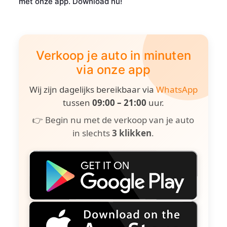
met onze app. Download nu!
Verkoop je auto in minuten
via onze app
Wij zijn dagelijks bereikbaar via
WhatsApp
tussen
09:00 – 21:00
uur.
👉 Begin nu met de verkoop van je auto
in slechts
3 klikken
.