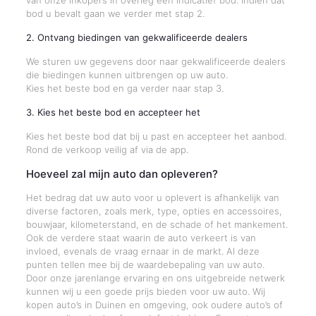
van onze inkopers in overleg een indicatief bod. Indien dat
bod u bevalt gaan we verder met stap 2.
2. Ontvang biedingen van gekwalificeerde dealers
We sturen uw gegevens door naar gekwalificeerde dealers
die biedingen kunnen uitbrengen op uw auto.
Kies het beste bod en ga verder naar stap 3.
3. Kies het beste bod en accepteer het
Kies het beste bod dat bij u past en accepteer het aanbod.
Rond de verkoop veilig af via de app.
Hoeveel zal mijn auto dan opleveren?
Het bedrag dat uw auto voor u oplevert is afhankelijk van
diverse factoren, zoals merk, type, opties en accessoires,
bouwjaar, kilometerstand, en de schade of het mankement.
Ook de verdere staat waarin de auto verkeert is van
invloed, evenals de vraag ernaar in de markt. Al deze
punten tellen mee bij de waardebepaling van uw auto.
Door onze jarenlange ervaring en ons uitgebreide netwerk
kunnen wij u een goede prijs bieden voor uw auto. Wij
kopen auto’s in Duinen en omgeving, ook oudere auto’s of