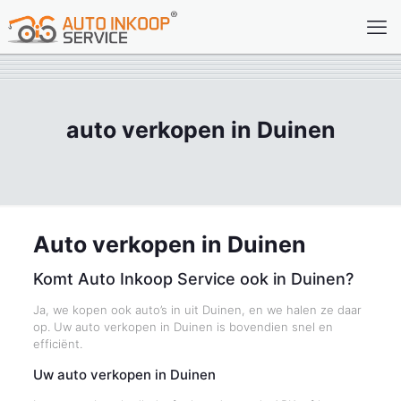
auto verkopen in Duinen
Auto verkopen in Duinen
Komt Auto Inkoop Service ook in Duinen?
Ja, we kopen ook auto’s in uit Duinen, en we halen ze daar
op. Uw auto verkopen in Duinen is bovendien snel en
efficiënt.
Uw auto verkopen in Duinen