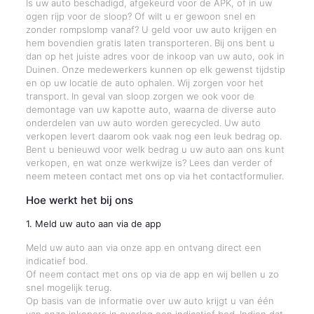
Is uw auto beschadigd, afgekeurd voor de APK, of in uw
ogen rijp voor de sloop? Of wilt u er gewoon snel en
zonder rompslomp vanaf? U geld voor uw auto krijgen en
hem bovendien gratis laten transporteren. Bij ons bent u
dan op het juiste adres voor de inkoop van uw auto, ook in
Duinen. Onze medewerkers kunnen op elk gewenst tijdstip
en op uw locatie de auto ophalen. Wij zorgen voor het
transport. In geval van sloop zorgen we ook voor de
demontage van uw kapotte auto, waarna de diverse auto
onderdelen van uw auto worden gerecycled. Uw auto
verkopen levert daarom ook vaak nog een leuk bedrag op.
Bent u benieuwd voor welk bedrag u uw auto aan ons kunt
verkopen, en wat onze werkwijze is? Lees dan verder of
neem meteen contact met ons op via het contactformulier.
Hoe werkt het bij ons
1. Meld uw auto aan via de app
Meld uw auto aan via onze app en ontvang direct een
indicatief bod.
Of neem contact met ons op via de app en wij bellen u zo
snel mogelijk terug.
Op basis van de informatie over uw auto krijgt u van één