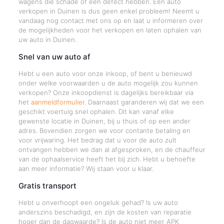
wagens die schade of een defect hebben. Een auto
verkopen in Duinen is dus geen enkel probleem! Neemt u
vandaag nog contact met ons op en laat u informeren over
de mogelijkheden voor het verkopen en laten ophalen van
uw auto in Duinen.
Snel van uw auto af
Hebt u een auto voor onze inkoop, of bent u benieuwd
onder welke voorwaarden u de auto mogelijk zou kunnen
verkopen? Onze inkoopdienst is dagelijks bereikbaar via
het
aanmeldformulier
. Daarnaast garanderen wij dat we een
geschikt voertuig snel ophalen. Dit kan vanaf elke
gewenste locatie in Duinen, bij u thuis of op een ander
adres. Bovendien zorgen we voor contante betaling en
voor vrijwaring. Het bedrag dat u voor de auto zult
ontvangen hebben we dan al afgesproken, en de chauffeur
van de ophaalservice heeft het bij zich. Hebt u behoefte
aan meer informatie? Wij staan voor u klaar.
Gratis transport
Hebt u onverhoopt een ongeluk gehad? Is uw auto
anderszins beschadigd, en zijn de kosten van reparatie
hoger dan de dagwaarde? Is de auto niet meer APK