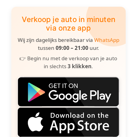
Verkoop je auto in minuten
via onze app
Wij zijn dagelijks bereikbaar via
WhatsApp
tussen
09:00 – 21:00
uur.
👉 Begin nu met de verkoop van je auto
in slechts
3 klikken
.