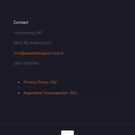
Contact
Heliumweg 34F
3812 RE Amersfoort
info@autoinkoopservice.nl
085-7600144
Privacy Policy (NL)
Algemene Voorwaarden (NL)