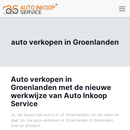
auto verkopen in Groenlanden
Auto verkopen in
Groenlanden met de nieuwe
werkwijze van Auto Inkoop
Service
Ja, we kopen ook auto’s in uit Groenlanden, en we halen ze
daar op. Uw auto verkopen in Groenlanden is bovendien
snel en efficiënt.