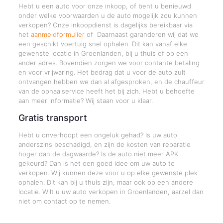
Hebt u een auto voor onze inkoop, of bent u benieuwd
onder welke voorwaarden u de auto mogelijk zou kunnen
verkopen? Onze inkoopdienst is dagelijks bereikbaar via
het
aanmeldformulier
of Daarnaast garanderen wij dat we
een geschikt voertuig snel ophalen. Dit kan vanaf elke
gewenste locatie in Groenlanden, bij u thuis of op een
ander adres. Bovendien zorgen we voor contante betaling
en voor vrijwaring. Het bedrag dat u voor de auto zult
ontvangen hebben we dan al afgesproken, en de chauffeur
van de ophaalservice heeft het bij zich. Hebt u behoefte
aan meer informatie? Wij staan voor u klaar.
Gratis transport
Hebt u onverhoopt een ongeluk gehad? Is uw auto
anderszins beschadigd, en zijn de kosten van reparatie
hoger dan de dagwaarde? Is de auto niet meer APK
gekeurd? Dan is het een goed idee om uw auto te
verkopen. Wij kunnen deze voor u op elke gewenste plek
ophalen. Dit kan bij u thuis zijn, maar ook op een andere
locatie. Wilt u uw auto verkopen in Groenlanden, aarzel dan
niet om contact op te nemen.