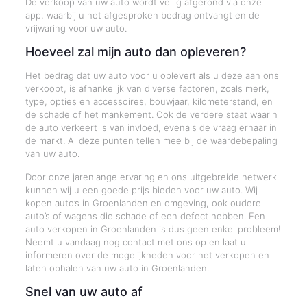
De verkoop van uw auto wordt veilig afgerond via onze
app, waarbij u het afgesproken bedrag ontvangt en de
vrijwaring voor uw auto.
Hoeveel zal mijn auto dan opleveren?
Het bedrag dat uw auto voor u oplevert als u deze aan ons
verkoopt, is afhankelijk van diverse factoren, zoals merk,
type, opties en accessoires, bouwjaar, kilometerstand, en
de schade of het mankement. Ook de verdere staat waarin
de auto verkeert is van invloed, evenals de vraag ernaar in
de markt. Al deze punten tellen mee bij de waardebepaling
van uw auto.
Door onze jarenlange ervaring en ons uitgebreide netwerk
kunnen wij u een goede prijs bieden voor uw auto. Wij
kopen auto’s in Groenlanden en omgeving, ook oudere
auto’s of wagens die schade of een defect hebben. Een
auto verkopen in Groenlanden is dus geen enkel probleem!
Neemt u vandaag nog contact met ons op en laat u
informeren over de mogelijkheden voor het verkopen en
laten ophalen van uw auto in Groenlanden.
Snel van uw auto af