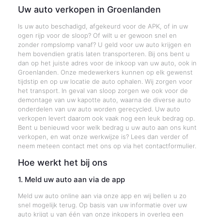
Uw auto verkopen in Groenlanden
Is uw auto beschadigd, afgekeurd voor de APK, of in uw
ogen rijp voor de sloop? Of wilt u er gewoon snel en
zonder rompslomp vanaf? U geld voor uw auto krijgen en
hem bovendien gratis laten transporteren. Bij ons bent u
dan op het juiste adres voor de inkoop van uw auto, ook in
Groenlanden. Onze medewerkers kunnen op elk gewenst
tijdstip en op uw locatie de auto ophalen. Wij zorgen voor
het transport. In geval van sloop zorgen we ook voor de
demontage van uw kapotte auto, waarna de diverse auto
onderdelen van uw auto worden gerecycled. Uw auto
verkopen levert daarom ook vaak nog een leuk bedrag op.
Bent u benieuwd voor welk bedrag u uw auto aan ons kunt
verkopen, en wat onze werkwijze is? Lees dan verder of
neem meteen contact met ons op via het contactformulier.
Hoe werkt het bij ons
1. Meld uw auto aan via de app
Meld uw auto online aan via onze app en wij bellen u zo
snel mogelijk terug. Op basis van uw informatie over uw
auto krijgt u van één van onze inkopers in overleg een