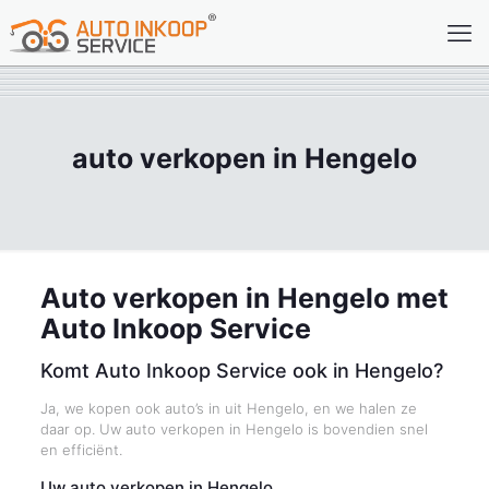
auto verkopen in Hengelo
Auto verkopen in Hengelo met
Auto Inkoop Service
Komt Auto Inkoop Service ook in Hengelo?
Ja, we kopen ook auto’s in uit Hengelo, en we halen ze
daar op. Uw auto verkopen in Hengelo is bovendien snel
en efficiënt.
Uw auto verkopen in Hengelo