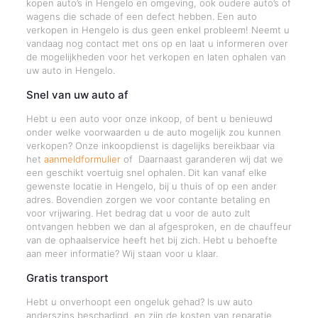
kopen auto’s in Hengelo en omgeving, ook oudere auto’s of
wagens die schade of een defect hebben. Een auto
verkopen in Hengelo is dus geen enkel probleem! Neemt u
vandaag nog contact met ons op en laat u informeren over
de mogelijkheden voor het verkopen en laten ophalen van
uw auto in Hengelo.
Snel van uw auto af
Hebt u een auto voor onze inkoop, of bent u benieuwd
onder welke voorwaarden u de auto mogelijk zou kunnen
verkopen? Onze inkoopdienst is dagelijks bereikbaar via
het
aanmeldformulier
of Daarnaast garanderen wij dat we
een geschikt voertuig snel ophalen. Dit kan vanaf elke
gewenste locatie in Hengelo, bij u thuis of op een ander
adres. Bovendien zorgen we voor contante betaling en
voor vrijwaring. Het bedrag dat u voor de auto zult
ontvangen hebben we dan al afgesproken, en de chauffeur
van de ophaalservice heeft het bij zich. Hebt u behoefte
aan meer informatie? Wij staan voor u klaar.
Gratis transport
Hebt u onverhoopt een ongeluk gehad? Is uw auto
anderszins beschadigd, en zijn de kosten van reparatie