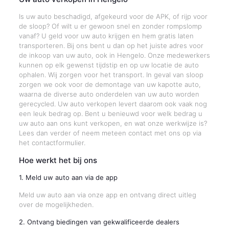
Is uw auto beschadigd, afgekeurd voor de APK, of rijp voor
de sloop? Of wilt u er gewoon snel en zonder rompslomp
vanaf? U geld voor uw auto krijgen en hem gratis laten
transporteren. Bij ons bent u dan op het juiste adres voor
de inkoop van uw auto, ook in Hengelo. Onze medewerkers
kunnen op elk gewenst tijdstip en op uw locatie de auto
ophalen. Wij zorgen voor het transport. In geval van sloop
zorgen we ook voor de demontage van uw kapotte auto,
waarna de diverse auto onderdelen van uw auto worden
gerecycled. Uw auto verkopen levert daarom ook vaak nog
een leuk bedrag op. Bent u benieuwd voor welk bedrag u
uw auto aan ons kunt verkopen, en wat onze werkwijze is?
Lees dan verder of neem meteen contact met ons op via
het contactformulier.
Hoe werkt het bij ons
1. Meld uw auto aan via de app
Meld uw auto aan via onze app en ontvang direct uitleg
over de mogelijkheden.
2. Ontvang biedingen van gekwalificeerde dealers