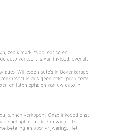
en, zoals merk, type, opties en
e auto verkeert is van invloed, evenals
w auto. Wij kopen auto’s in Bovenkarspel
venkarspel is dus geen enkel probleem!
pen en laten ophalen van uw auto in
zou kunnen verkopen? Onze inkoopdienst
ig snel ophalen. Dit kan vanaf elke
te betaling en voor vrijwaring. Het