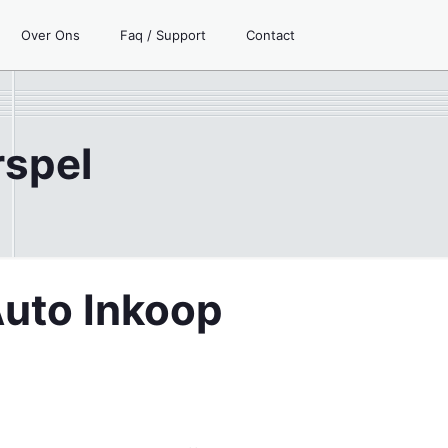
Over Ons
Faq / Support
Contact
rspel
Auto Inkoop