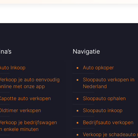
na’s
Navigatie
Auto Inkoop
Auto opkoper
Verkoop je auto eenvoudig
Sloopauto verkopen in
online met onze app
Nederland
Kapotte auto verkopen
Sloopauto ophalen
Oldtimer verkopen
Sloopauto inkoop
Verkoop je bedrijfswagen
Bedrijfsauto verkopen
in enkele minuten
Verkoop je schadeauto