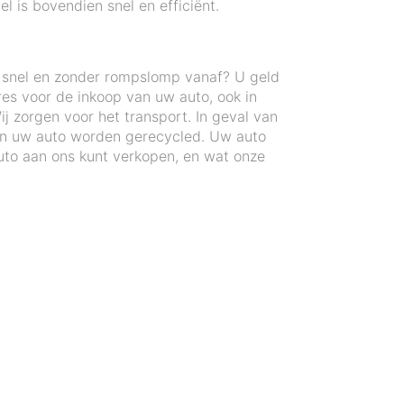
l is bovendien snel en efficiënt.
n snel en zonder rompslomp vanaf? U geld
res voor de inkoop van uw auto, ook in
 zorgen voor het transport. In geval van
an uw auto worden gerecycled. Uw auto
to aan ons kunt verkopen, en wat onze