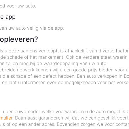
bod voor uw auto.
de app
an uw auto veilig via de app.
 opleveren?
 u deze aan ons verkoopt, is afhankelijk van diverse factor
 de schade of het mankement. Ook de verdere staat waarin d
ten tellen mee bij de waardebepaling van uw auto.
ebreide netwerk kunnen wij u een goede prijs bieden voor u
 die schade of een defect hebben. Een auto verkopen in Bo
n laat u informeren over de mogelijkheden voor het verko
nt u benieuwd onder welke voorwaarden u de auto mogelijk 
mulier
. Daarnaast garanderen wij dat we een geschikt voertu
huis of op een ander adres. Bovendien zorgen we voor contan