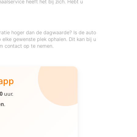
alservice heeft het bij zich. Hebt u
ratie hoger dan de dagwaarde? Is de auto
elke gewenste plek ophalen. Dit kan bij u
 om contact op te nemen.
 app
00
uur.
en
.