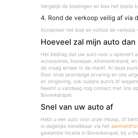
Vergelijk de biedingen en kies het beste 
4. Rond de verkoop veilig af via 
Accepteer het bod en voltooi de verkoop v
Hoeveel zal mijn auto dan
Het bedrag dat uw auto voor u oplevert als
accessoires, bouwjaar, kilometerstand, en
de vraag ernaar in de markt. Al deze pun
Door onze jarenlange ervaring en ons uitg
en omgeving, ook oudere auto’s of wagens
Neemt u vandaag nog contact met ons op e
Bovenkarspel.
Snel van uw auto af
Hebt u een auto voor onze inkoop, of be
is dagelijks bereikbaar via het
aanmeldfor
gewenste locatie in Bovenkarspel, bij u t