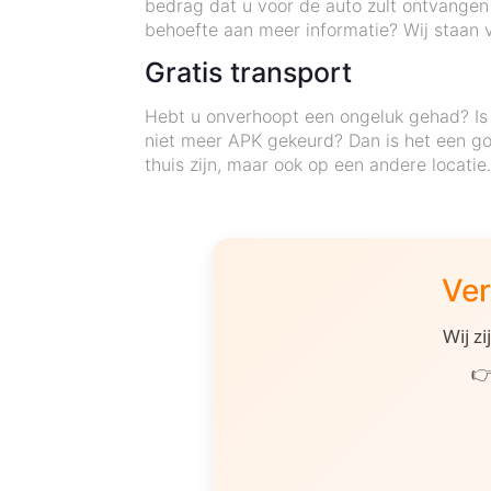
bedrag dat u voor de auto zult ontvangen
behoefte aan meer informatie? Wij staan v
Gratis transport
Hebt u onverhoopt een ongeluk gehad? Is 
niet meer APK gekeurd? Dan is het een go
thuis zijn, maar ook op een andere locati
Ver
Wij z
👉