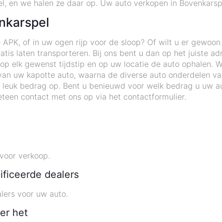
el, en we halen ze daar op. Uw auto verkopen in Bovenkarspe
nkarspel
 APK, of in uw ogen rijp voor de sloop? Of wilt u er gewoo
tis laten transporteren. Bij ons bent u dan op het juiste ad
 elk gewenst tijdstip en op uw locatie de auto ophalen. Wij
an uw kapotte auto, waarna de diverse auto onderdelen v
 leuk bedrag op. Bent u benieuwd voor welk bedrag u uw au
teen contact met ons op via het contactformulier.
voor verkoop.
ificeerde dealers
lers voor uw auto.
er het