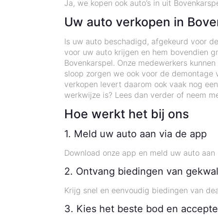
Ja, we kopen ook auto’s in uit Bovenkarsp
Uw auto verkopen in Bove
Is uw auto beschadigd, afgekeurd voor de
voor uw auto krijgen en hem bovendien gra
Bovenkarspel. Onze medewerkers kunnen op
sloop zorgen we ook voor de demontage v
verkopen levert daarom ook vaak nog een
werkwijze is? Lees dan verder of neem me
Hoe werkt het bij ons
1. Meld uw auto aan via de app
Download onze app en meld uw auto aan 
2. Ontvang biedingen van gekwal
Krijg snel en eenvoudig biedingen van dea
3. Kies het beste bod en accepte