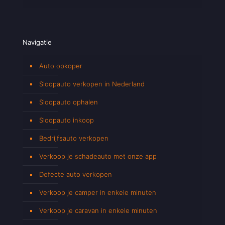
Navigatie
Auto opkoper
Sloopauto verkopen in Nederland
Sloopauto ophalen
Sloopauto inkoop
Bedrijfsauto verkopen
Verkoop je schadeauto met onze app
Defecte auto verkopen
Verkoop je camper in enkele minuten
Verkoop je caravan in enkele minuten