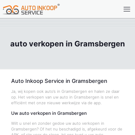
auto verkopen in Gramsbergen
Auto Inkoop Service in Gramsbergen
Ja, wij kopen ook auto’s in Gramsbergen en halen ze daar
op. Het verkopen van uw auto in Gramsbergen is snel en
efficiënt met onze nieuwe werkwijze via de app.
Uw auto verkopen in Gramsbergen
Wilt u snel en zonder gedoe uw auto verkopen in
Gramsbergen? Of het nu beschadigd is, afgekeurd voor de
APK, of rijp voor de sloop, bij ons kunt u uw auto