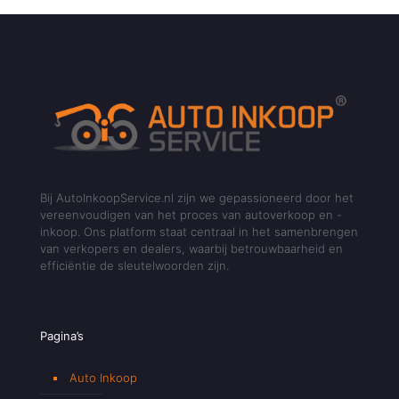
Bij AutoInkoopService.nl zijn we gepassioneerd door het
vereenvoudigen van het proces van autoverkoop en -
inkoop. Ons platform staat centraal in het samenbrengen
van verkopers en dealers, waarbij betrouwbaarheid en
efficiëntie de sleutelwoorden zijn.
Pagina’s
Auto Inkoop