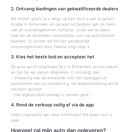
2. Ontvang biedingen van gekwalificeerde dealers
We komen gratis bij u langs op een door u aan te geven
locatie in Rotterdam om de auto te bekijken aan de hand
van de overeengekomen richtprijs, zodat we op basis
daarvan de werkelijke verkoopprijs voor uw auto kunnen
bepalen. Zo komen we tot een gezamenlijk
overeengekomen bod. Daarna volgt stap 3.
3. Kies het beste bod en accepteer het
De auto wordt opgehaald bij u in Rotterdam op een datum
en tijd die we samen afspreken. U ontvangt dan:
– Vrijwaring met de meldcode voor het opzeggen of
opschorten van uw verzekering. De wegenbelasting wordt
hierdoor gestopt.
– Het afgesproken bedrag in contant geld.
4. Rond de verkoop veilig af via de app
Hebt u behoefte aan meer informatie? Wij staan voor u
klaar.
Hoeveel zal mijn auto dan opleveren?