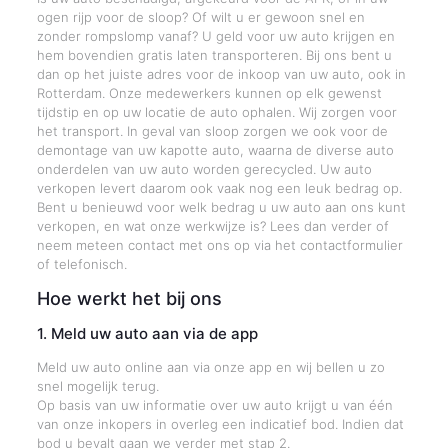
ogen rijp voor de sloop? Of wilt u er gewoon snel en
zonder rompslomp vanaf? U geld voor uw auto krijgen en
hem bovendien gratis laten transporteren. Bij ons bent u
dan op het juiste adres voor de inkoop van uw auto, ook in
Rotterdam. Onze medewerkers kunnen op elk gewenst
tijdstip en op uw locatie de auto ophalen. Wij zorgen voor
het transport. In geval van sloop zorgen we ook voor de
demontage van uw kapotte auto, waarna de diverse auto
onderdelen van uw auto worden gerecycled. Uw auto
verkopen levert daarom ook vaak nog een leuk bedrag op.
Bent u benieuwd voor welk bedrag u uw auto aan ons kunt
verkopen, en wat onze werkwijze is? Lees dan verder of
neem meteen contact met ons op via het contactformulier
of telefonisch.
Hoe werkt het bij ons
1. Meld uw auto aan via de app
Meld uw auto online aan via onze app en wij bellen u zo
snel mogelijk terug.
Op basis van uw informatie over uw auto krijgt u van één
van onze inkopers in overleg een indicatief bod. Indien dat
bod u bevalt gaan we verder met stap 2.