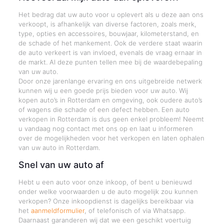
Het bedrag dat uw auto voor u oplevert als u deze aan ons
verkoopt, is afhankelijk van diverse factoren, zoals merk,
type, opties en accessoires, bouwjaar, kilometerstand, en
de schade of het mankement. Ook de verdere staat waarin
de auto verkeert is van invloed, evenals de vraag ernaar in
de markt. Al deze punten tellen mee bij de waardebepaling
van uw auto.
Door onze jarenlange ervaring en ons uitgebreide netwerk
kunnen wij u een goede prijs bieden voor uw auto. Wij
kopen auto’s in Rotterdam en omgeving, ook oudere auto’s
of wagens die schade of een defect hebben. Een auto
verkopen in Rotterdam is dus geen enkel probleem! Neemt
u vandaag nog contact met ons op en laat u informeren
over de mogelijkheden voor het verkopen en laten ophalen
van uw auto in Rotterdam.
Snel van uw auto af
Hebt u een auto voor onze inkoop, of bent u benieuwd
onder welke voorwaarden u de auto mogelijk zou kunnen
verkopen? Onze inkoopdienst is dagelijks bereikbaar via
het
aanmeldformulier
, of telefonisch of via Whatsapp.
Daarnaast garanderen wij dat we een geschikt voertuig