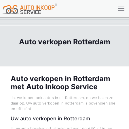
Auto verkopen Rotterdam
Auto verkopen in Rotterdam
met Auto Inkoop Service
Ja, we kopen ook auto’s in uit Rotterdam, en we halen ze
daar op. Uw auto verkopen in Rotterdam is bovendien snel
en efficiënt.
Uw auto verkopen in Rotterdam
Is uw auto beschadigd, afgekeurd voor de APK, of in uw