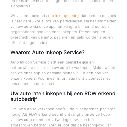
op te halen, van auto’s in goede staat tot schadeauto’s en
sloopauto’s.
Wij zijn een bekend
auto inkoop bedrijf
dat continu op zoek
is naar gebruikte auto’s van particulieren. Na het aanmelden
van uw auto via onze app, ontvangt u binnen 2 uur een
gegarandeerd bod van onze inkopers. De verkoop en
overdracht van de auto, papieren en geld worden snel en
efficiënt afgehandeld.
Waarom Auto Inkoop Service?
Auto Inkoop Service biedt een gemakkelijke en
betrouwbare manier om uw auto te verkopen. Meld uw auto
aan via onze app en ontvang binnen 2 uur een bod van
onze inkopers. Voor meer informatie kunt u contact met
ons opnemen door ons te
Uw auto laten inkopen bij een RDW erkend
autobedrijf
Om uw auto te verkopen heeft u de bijbehorende papieren
nodig. Als RDW erkend bedrijf ontvangt u bij de verkoop
van uw auto direct het vrijwaringsbewijs en het
afgesproken bedrag. Zorg ervoor dat de beschrijving van