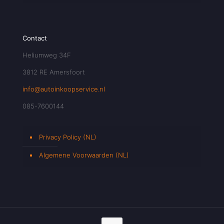
Contact
Heliumweg 34F
3812 RE Amersfoort
info@autoinkoopservice.nl
085-7600144
Privacy Policy (NL)
Algemene Voorwaarden (NL)