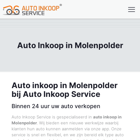
Auto Inkoop in Molenpolder
Auto inkoop in Molenpolder
bij Auto Inkoop Service
Binnen 24 uur uw auto verkopen
Auto Inkoop Service is gespecialiseerd in
auto inkoop in
Molenpolder
. Wij bieden een nieuwe werkwijze waarbij
klanten hun auto kunnen aanmelden via onze app. Onze
service is snel en flexibel, en we zijn bereid elk type auto