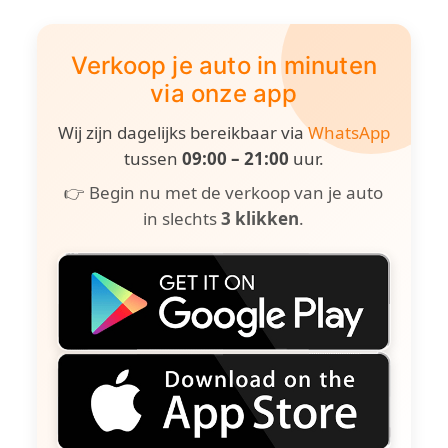
Verkoop je auto in minuten
via onze app
Wij zijn dagelijks bereikbaar via
WhatsApp
tussen
09:00 – 21:00
uur.
👉 Begin nu met de verkoop van je auto
in slechts
3 klikken
.