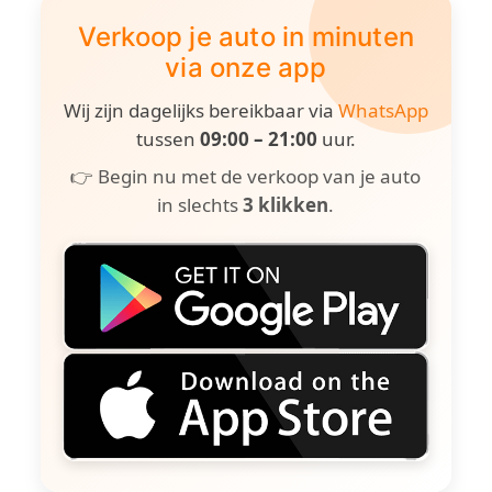
Verkoop je auto in minuten
via onze app
Wij zijn dagelijks bereikbaar via
WhatsApp
tussen
09:00 – 21:00
uur.
👉 Begin nu met de verkoop van je auto
in slechts
3 klikken
.