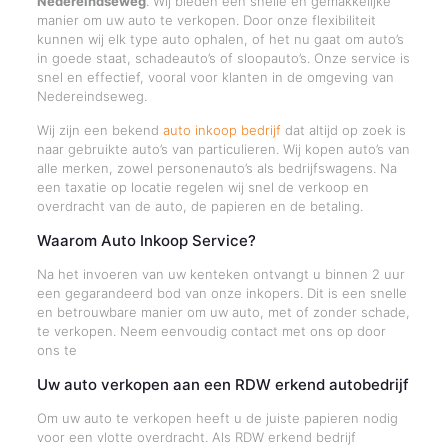
Nedereindseweg
. Wij bieden een snelle en gemakkelijke
manier om uw auto te verkopen. Door onze flexibiliteit
kunnen wij elk type auto ophalen, of het nu gaat om auto’s
in goede staat, schadeauto’s of sloopauto’s. Onze service is
snel en effectief, vooral voor klanten in de omgeving van
Nedereindseweg.
Wij zijn een bekend
auto inkoop bedrijf
dat altijd op zoek is
naar gebruikte auto’s van particulieren. Wij kopen auto’s van
alle merken, zowel personenauto’s als bedrijfswagens. Na
een taxatie op locatie regelen wij snel de verkoop en
overdracht van de auto, de papieren en de betaling.
Waarom Auto Inkoop Service?
Na het invoeren van uw kenteken ontvangt u binnen 2 uur
een gegarandeerd bod van onze inkopers. Dit is een snelle
en betrouwbare manier om uw auto, met of zonder schade,
te verkopen. Neem eenvoudig contact met ons op door
ons te
Uw auto verkopen aan een RDW erkend autobedrijf
Om uw auto te verkopen heeft u de juiste papieren nodig
voor een vlotte overdracht. Als RDW erkend bedrijf