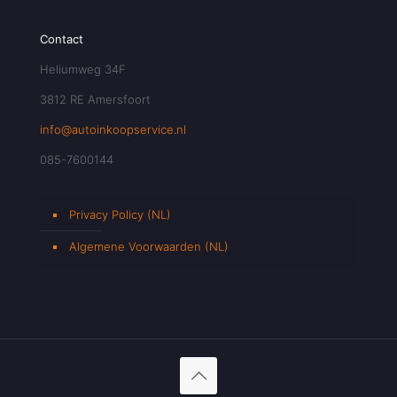
Contact
Heliumweg 34F
3812 RE Amersfoort
info@autoinkoopservice.nl
085-7600144
Privacy Policy (NL)
Algemene Voorwaarden (NL)