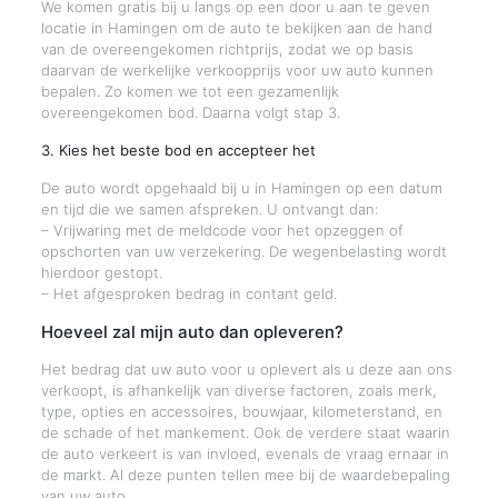
We komen gratis bij u langs op een door u aan te geven
locatie in Hamingen om de auto te bekijken aan de hand
van de overeengekomen richtprijs, zodat we op basis
daarvan de werkelijke verkoopprijs voor uw auto kunnen
bepalen. Zo komen we tot een gezamenlijk
overeengekomen bod. Daarna volgt stap 3.
3. Kies het beste bod en accepteer het
De auto wordt opgehaald bij u in Hamingen op een datum
en tijd die we samen afspreken. U ontvangt dan:
– Vrijwaring met de meldcode voor het opzeggen of
opschorten van uw verzekering. De wegenbelasting wordt
hierdoor gestopt.
– Het afgesproken bedrag in contant geld.
Hoeveel zal mijn auto dan opleveren?
Het bedrag dat uw auto voor u oplevert als u deze aan ons
verkoopt, is afhankelijk van diverse factoren, zoals merk,
type, opties en accessoires, bouwjaar, kilometerstand, en
de schade of het mankement. Ook de verdere staat waarin
de auto verkeert is van invloed, evenals de vraag ernaar in
de markt. Al deze punten tellen mee bij de waardebepaling
van uw auto.