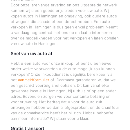
Door onze jarenlange ervaring en ons uitgebreide netwerk
kunnen wij u een goede prijs bieden voor uw auto. Wij
kopen auto’s in Hamingen en omgeving, ook oudere auto’s
of wagens die schade of een defect hebben. Een auto
verkopen in Hamingen is dus geen enkel probleem! Neemt
u vandaag nog contact met ons op en laat u informeren
over de mogelijkheden voor het verkopen en laten ophalen
van uw auto in Hamingen.
Snel van uw auto af
Hebt u een auto voor onze inkoop, of bent u benieuwd
onder welke voorwaarden u de auto mogelijk zou kunnen
verkopen? Onze inkoopdienst is dagelijks bereikbaar via
het
aanmeldformulier
of Daarnaast garanderen wij dat we
een geschikt voertuig snel ophalen. Dit kan vanaf elke
gewenste locatie in Hamingen, bij u thuis of op een ander
adres. Bovendien zorgen we voor contante betaling en
voor vrijwaring. Het bedrag dat u voor de auto zult
ontvangen hebben we dan al afgesproken, en de chauffeur
van de ophaalservice heeft het bij zich. Hebt u behoefte
aan meer informatie? Wij staan voor u klaar.
Gratis transport