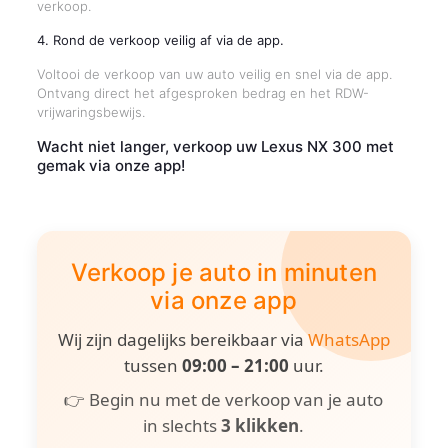
verkoop.
4. Rond de verkoop veilig af via de app.
Voltooi de verkoop van uw auto veilig en snel via de app.
Ontvang direct het afgesproken bedrag en het RDW-
vrijwaringsbewijs.
Wacht niet langer, verkoop uw Lexus NX 300 met
gemak via onze app!
Verkoop je auto in minuten
via onze app
Wij zijn dagelijks bereikbaar via
WhatsApp
tussen
09:00 – 21:00
uur.
👉 Begin nu met de verkoop van je auto
in slechts
3 klikken
.