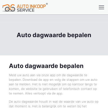
Auto dagwaarde bepalen
Auto dagwaarde bepalen
Meld uw auto aan via onze app om de dagwaarde te
bepalen. Download de app en volg de stappen om uw auto
aan te melden. Het is niet mogelijk om op kantoor langs te
komen, de website te gebruiken of telefonisch contact op
te nemen. Alles verloopt via de app.
De auto dagwaarde houdt in wat de waarde van uw auto op
dat moment is. Het is belangrijk om te weten bij het