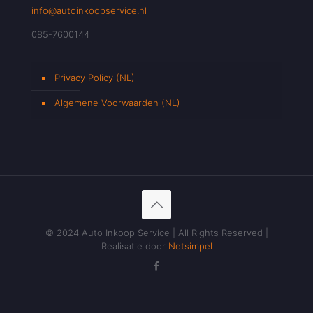
info@autoinkoopservice.nl
085-7600144
Privacy Policy (NL)
Algemene Voorwaarden (NL)
© 2024 Auto Inkoop Service | All Rights Reserved |
Realisatie door
Netsimpel