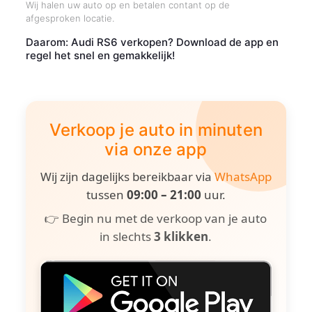
Wij halen uw auto op en betalen contant op de
afgesproken locatie.
Daarom: Audi RS6 verkopen? Download de app en
regel het snel en gemakkelijk!
Verkoop je auto in minuten
via onze app
Wij zijn dagelijks bereikbaar via
WhatsApp
tussen
09:00 – 21:00
uur.
👉 Begin nu met de verkoop van je auto
in slechts
3 klikken
.