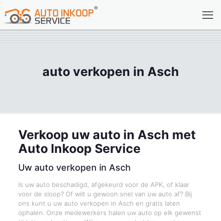
auto verkopen in Asch
Verkoop uw auto in Asch met
Auto Inkoop Service
Uw auto verkopen in Asch
Is uw auto beschadigd, afgekeurd voor de APK, of klaar
voor de sloop? Of wilt u gewoon snel van uw auto af? Bij
ons kunt u uw auto verkopen in Asch en gratis laten
ophalen. Onze medewerkers halen uw auto op elk gewenst