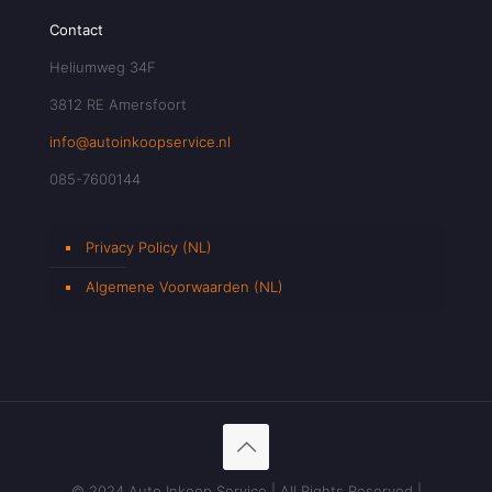
Contact
Heliumweg 34F
3812 RE Amersfoort
info@autoinkoopservice.nl
085-7600144
Privacy Policy (NL)
Algemene Voorwaarden (NL)
© 2024 Auto Inkoop Service | All Rights Reserved |