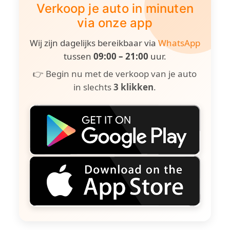
Verkoop je auto in minuten
via onze app
Wij zijn dagelijks bereikbaar via
WhatsApp
tussen
09:00 – 21:00
uur.
👉 Begin nu met de verkoop van je auto
in slechts
3 klikken
.