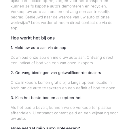
tijdstip en locatie op. Wij zorgen voor het transport en
kunnen zelfs kapotte auto’s demonteren en recyclen.
Verkoop uw auto aan ons en ontvang een aantrekkelijk
bedrag. Benieuwd naar de waarde van uw auto of onze
werkwijze? Lees verder of neem direct contact op via de
app.
Hoe werkt het bij ons
1. Meld uw auto aan via de app
Download onze app en meld uw auto aan. Ontvang direct
een indicatief bod van een van onze inkopers.
2. Ontvang biedingen van gekwalificeerde dealers
Onze inkopers komen gratis bij u langs op een locatie in
Asch om de auto te taxeren en een definitief bod te doen.
3. Kies het beste bod en accepteer het
Als het bod u bevalt, kunnen we de verkoop ter plaatse
afhandelen. U ontvangt contant geld en een vrijwaring voor
uw auto.
Hoeveel zal mijn auto opleveren?