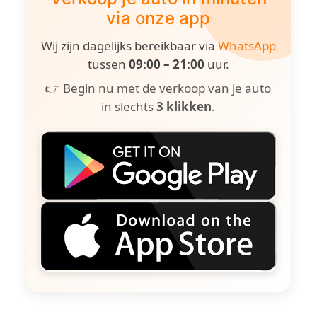
via onze app
Wij zijn dagelijks bereikbaar via
WhatsApp
tussen
09:00 – 21:00
uur.
👉 Begin nu met de verkoop van je auto
in slechts
3 klikken
.