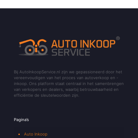
Bij AutoInkoopService.nl zijn we gepassioneerd door het
vereenvoudigen van het proces van autoverkoop en -
inkoop. Ons platform staat centraal in het samenbrengen
van verkopers en dealers, waarbij betrouwbaarheid en
efficiëntie de sleutelwoorden zijn.
Pagina’s
Auto Inkoop