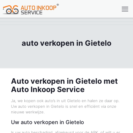
auto verkopen in Gietelo
Auto verkopen in Gietelo met
Auto Inkoop Service
Ja, we kopen ook auto’s in uit Gietelo en halen ze daar op.
Uw auto verkopen in Gietelo is snel en efficiënt via onze
nieuwe werkwijze.
Uw auto verkopen in Gietelo
Is uw auto beschadigd, afgekeurd voor de APK, of wilt u er