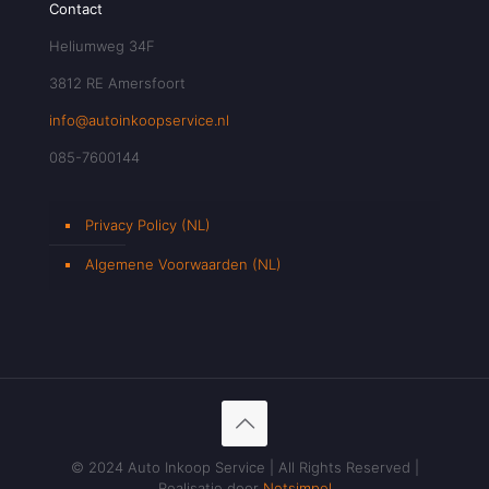
Contact
Heliumweg 34F
3812 RE Amersfoort
info@autoinkoopservice.nl
085-7600144
Privacy Policy (NL)
Algemene Voorwaarden (NL)
© 2024 Auto Inkoop Service | All Rights Reserved |
Realisatie door
Netsimpel