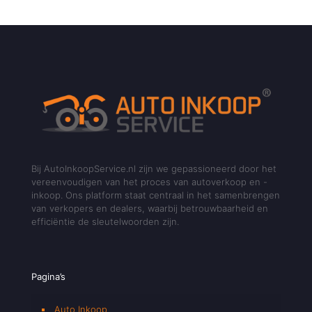
Bij AutoInkoopService.nl zijn we gepassioneerd door het
vereenvoudigen van het proces van autoverkoop en -
inkoop. Ons platform staat centraal in het samenbrengen
van verkopers en dealers, waarbij betrouwbaarheid en
efficiëntie de sleutelwoorden zijn.
Pagina’s
Auto Inkoop