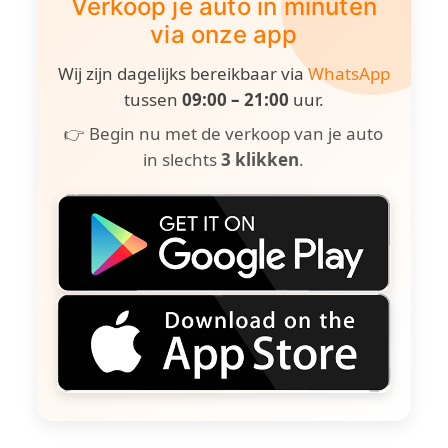
Verkoop je auto in minuten
via onze app
Wij zijn dagelijks bereikbaar via
WhatsApp
tussen
09:00 – 21:00
uur.
👉 Begin nu met de verkoop van je auto
in slechts
3 klikken
.