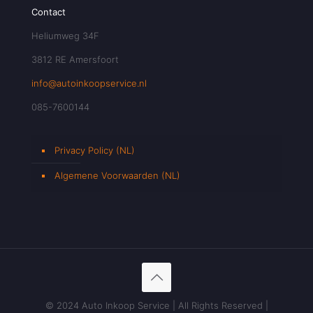
Contact
Heliumweg 34F
3812 RE Amersfoort
info@autoinkoopservice.nl
085-7600144
Privacy Policy (NL)
Algemene Voorwaarden (NL)
© 2024 Auto Inkoop Service | All Rights Reserved |