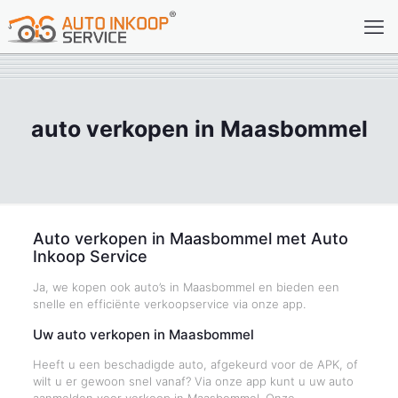
auto verkopen in Maasbommel
Auto verkopen in Maasbommel met Auto
Inkoop Service
Ja, we kopen ook auto’s in Maasbommel en bieden een
snelle en efficiënte verkoopservice via onze app.
Uw auto verkopen in Maasbommel
Heeft u een beschadigde auto, afgekeurd voor de APK, of
wilt u er gewoon snel vanaf? Via onze app kunt u uw auto