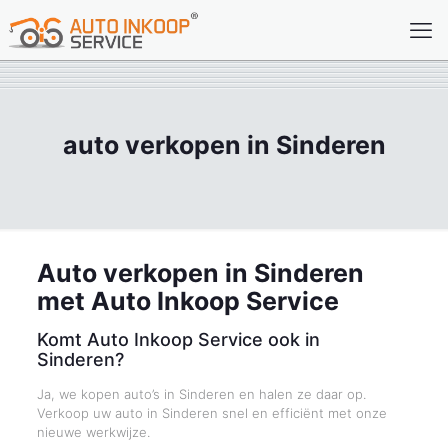
auto verkopen in Sinderen
Auto verkopen in Sinderen
met Auto Inkoop Service
Komt Auto Inkoop Service ook in
Sinderen?
Ja, we kopen auto’s in Sinderen en halen ze daar op.
Verkoop uw auto in Sinderen snel en efficiënt met onze
nieuwe werkwijze.