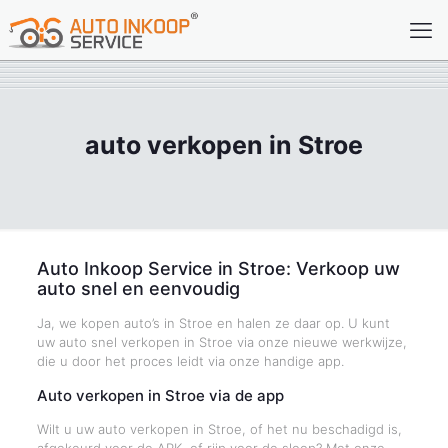
auto verkopen in Stroe
Auto Inkoop Service in Stroe: Verkoop uw
auto snel en eenvoudig
Ja, we kopen auto’s in Stroe en halen ze daar op. U kunt
uw auto snel verkopen in Stroe via onze nieuwe werkwijze,
die u door het proces leidt via onze handige app.
Auto verkopen in Stroe via de app
Wilt u uw auto verkopen in Stroe, of het nu beschadigd is,