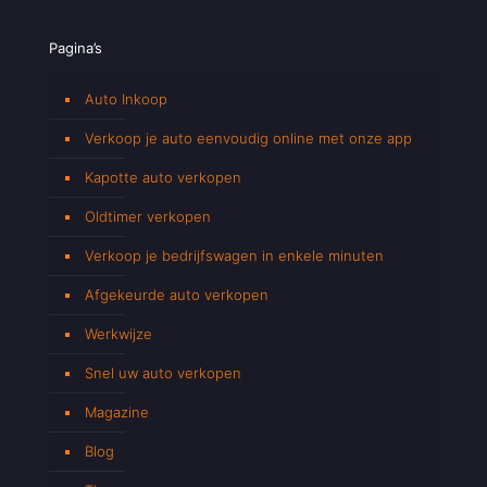
Pagina’s
Auto Inkoop
Verkoop je auto eenvoudig online met onze app
Kapotte auto verkopen
Oldtimer verkopen
Verkoop je bedrijfswagen in enkele minuten
Afgekeurde auto verkopen
Werkwijze
Snel uw auto verkopen
Magazine
Blog