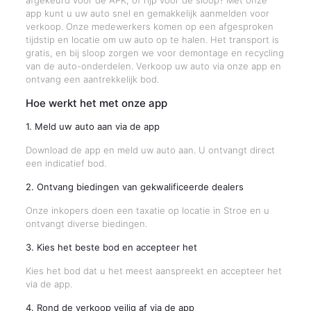
afgekeurd voor de APK, of rijp voor de sloop? Met onze
app kunt u uw auto snel en gemakkelijk aanmelden voor
verkoop. Onze medewerkers komen op een afgesproken
tijdstip en locatie om uw auto op te halen. Het transport is
gratis, en bij sloop zorgen we voor demontage en recycling
van de auto-onderdelen. Verkoop uw auto via onze app en
ontvang een aantrekkelijk bod.
Hoe werkt het met onze app
1. Meld uw auto aan via de app
Download de app en meld uw auto aan. U ontvangt direct
een indicatief bod.
2. Ontvang biedingen van gekwalificeerde dealers
Onze inkopers doen een taxatie op locatie in Stroe en u
ontvangt diverse biedingen.
3. Kies het beste bod en accepteer het
Kies het bod dat u het meest aanspreekt en accepteer het
via de app.
4. Rond de verkoop veilig af via de app